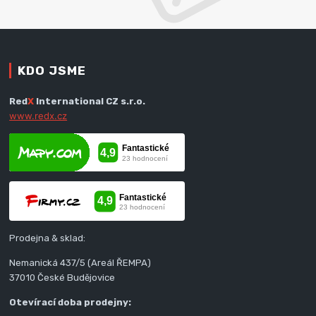
KDO JSME
Red
X
International CZ s.r.o.
www.redx.cz
Prodejna & sklad:
Nemanická 437/5 (Areál ŘEMPA)
37010 České Budějovice
Otevírací doba prodejny: