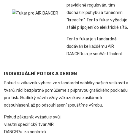
pravidleně regulován, tím
dochází k pohybu a tanečním
"kreacím". Tento fukar vyžaduje
stálé připojení do elektrické sítě.
Tento fukar je standardně
dodáván ke každému AIR
DANCERu a je součástí balení.
INDIVIDUÁLNÍ POTISK A DESIGN
Pokud si zákazník vybere ze standardní nabídky našich velikostí a
tvarů, rádi bezplatně pomůžeme s přípravou grafického podkladu
pro tisk. Grafický návrh vždy zákazníkovi zasíláme k
odsouhlasení, až po odsouhlasení spouštíme výrobu.
Pokud zákazník vyžaduje svůj
vlastní specifický tvar AIR
DANCERu, za poplatek