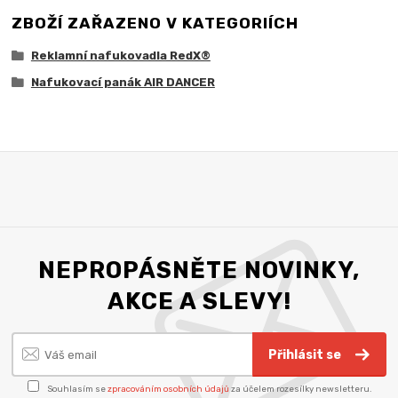
ZBOŽÍ ZAŘAZENO V KATEGORIÍCH
Reklamní nafukovadla RedX®
Nafukovací panák AIR DANCER
NEPROPÁSNĚTE NOVINKY,
AKCE A SLEVY!
Přihlásit se
Souhlasím se
zpracováním osobních údajů
za účelem rozesílky newsletteru.