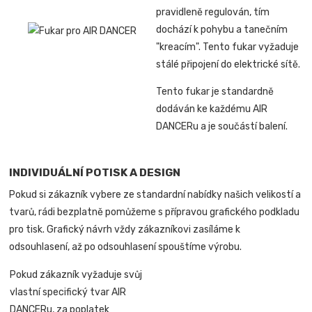
pravidleně regulován, tím
dochází k pohybu a tanečním
"kreacím". Tento fukar vyžaduje
stálé připojení do elektrické sítě.
Tento fukar je standardně
dodáván ke každému AIR
DANCERu a je součástí balení.
INDIVIDUÁLNÍ POTISK A DESIGN
Pokud si zákazník vybere ze standardní nabídky našich velikostí a
tvarů, rádi bezplatně pomůžeme s přípravou grafického podkladu
pro tisk. Grafický návrh vždy zákazníkovi zasíláme k
odsouhlasení, až po odsouhlasení spouštíme výrobu.
Pokud zákazník vyžaduje svůj
vlastní specifický tvar AIR
DANCERu, za poplatek