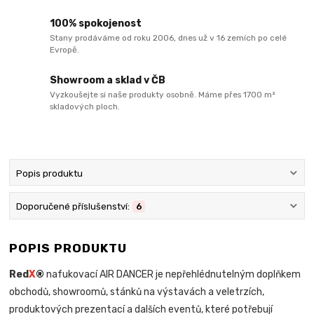
100% spokojenost
Stany prodáváme od roku 2006, dnes už v 16 zemích po celé
Evropě.
Showroom a sklad v ČB
Vyzkoušejte si naše produkty osobně. Máme přes 1700 m²
skladových ploch.
Popis produktu
Doporučené příslušenství:
6
POPIS PRODUKTU
Red
X
®
nafukovací AIR DANCER je nepřehlédnutelným doplňkem
obchodů, showroomů, stánků na výstavách a veletrzích,
produktových prezentací a dalších eventů, které potřebují