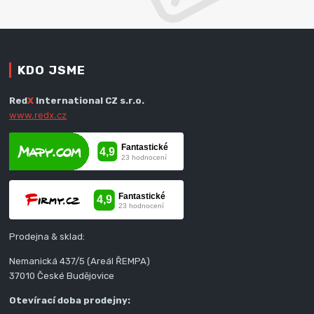
KDO JSME
Red
X
International CZ s.r.o.
www.redx.cz
Prodejna & sklad:
Nemanická 437/5 (Areál ŘEMPA)
37010 České Budějovice
Otevírací doba prodejny: