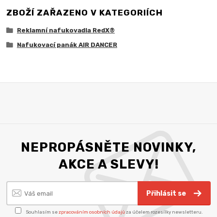
ZBOŽÍ ZAŘAZENO V KATEGORIÍCH
Reklamní nafukovadla RedX®
Nafukovací panák AIR DANCER
NEPROPÁSNĚTE NOVINKY,
AKCE A SLEVY!
Přihlásit se
Souhlasím se
zpracováním osobních údajů
za účelem rozesílky newsletteru.