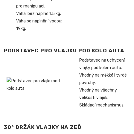
pro manipulaci.
Váha: bez náplně 1,5 kg.
Váha po naplnění vodou:
19kg.
PODSTAVEC PRO VLAJKU POD KOLO AUTA
Podstavec na uchycení
vlajky pod kolem auta.
Vhodný na měkké i tvrdé
povrchy.
Vhodný na všechny
velikosti vlajek.
Skládací mechanismus.
30° DRŽÁK VLAJKY NA ZEĎ