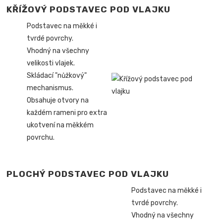
KŘÍŽOVÝ PODSTAVEC POD VLAJKU
Podstavec na měkké i
tvrdé povrchy.
Vhodný na všechny
velikosti vlajek.
Skládací "nůžkový"
mechanismus.
Obsahuje otvory na
každém rameni pro extra
ukotvení na měkkém
povrchu.
PLOCHÝ PODSTAVEC POD VLAJKU
Podstavec na měkké i
tvrdé povrchy.
Vhodný na všechny