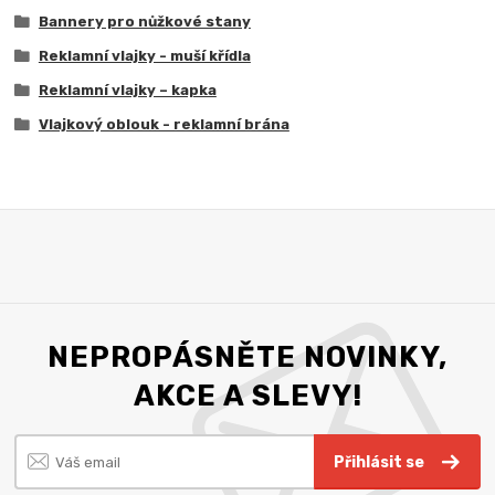
Bannery pro nůžkové stany
Reklamní vlajky - muší křídla
Reklamní vlajky – kapka
Vlajkový oblouk - reklamní brána
NEPROPÁSNĚTE NOVINKY,
AKCE A SLEVY!
Přihlásit se