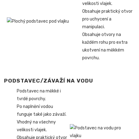
velikosti vlajek.
Obsahuje praktický otvor
pro uchycení a
manipulaci.
Obsahuje otvory na
každém rohu pro extra
ukotvení na měkkém
povrchu.
PODSTAVEC/ZÁVAŽÍ NA VODU
Podstavec na měkké i
tvrdé povrchy.
Po naplnění vodou
funguje také jako závaží.
Vhodný na všechny
velikosti vlajek.
Obsahuje praktický otvor