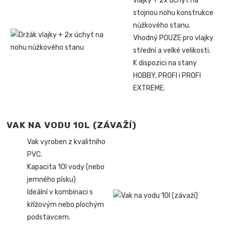
vlajky + 2x úchyt na
stojnou nohu konstrukce
nůžkového stanu.
Vhodný POUZE pro vlajky
střední a velké velikosti.
K dispozici na stany
HOBBY, PROFI i PROFI
EXTREME.
VAK NA VODU 10L (ZÁVAŽÍ)
Vak vyroben z kvalitního
PVC.
Kapacita 10l vody (nebo
jemného písku)
Ideální v kombinaci s
křížovým nebo plochým
podstavcem.