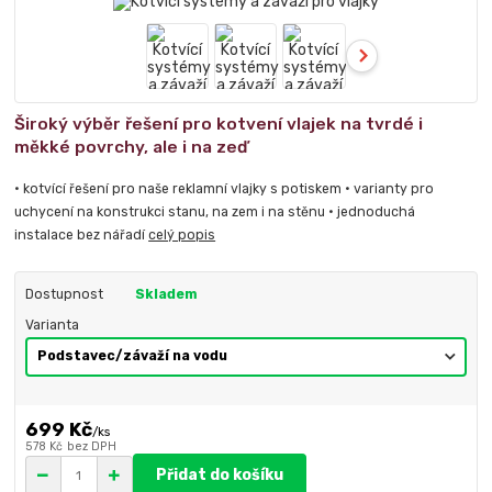
Široký výběr řešení pro kotvení vlajek na tvrdé i
měkké povrchy, ale i na zeď
• kotvící řešení pro naše reklamní vlajky s potiskem • varianty pro
uchycení na konstrukci stanu, na zem i na stěnu • jednoduchá
instalace bez nářadí
celý popis
Dostupnost
Skladem
Varianta
699 Kč
/
ks
578 Kč
bez DPH
Přidat do košíku