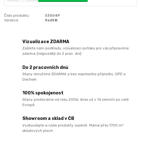
Číslo produktu:
53004P
Výrobce:
RedX®
Vizualizace ZDARMA
Zašlete nám podklady, vizualizaci potisku pro vás připravíme
zdarma (nejpozději do 2 prac. dní).
Do 2 pracovních dnů
Stany doručíme ZDARMA a bez expresního příplatku. DPD a
Dachser.
100% spokojenost
Stany prodáváme od roku 2006, dnes už v 16 zemích po celé
Evropě.
Showroom a sklad v ČB
Vyzkoušejte si naše produkty osobně. Máme přes 1700 m²
skladových ploch.