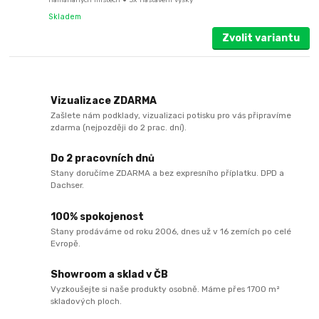
Skladem
Zvolit variantu
Vizualizace ZDARMA
Zašlete nám podklady, vizualizaci potisku pro vás připravíme
zdarma (nejpozději do 2 prac. dní).
Do 2 pracovních dnů
Stany doručíme ZDARMA a bez expresního příplatku. DPD a
Dachser.
100% spokojenost
Stany prodáváme od roku 2006, dnes už v 16 zemích po celé
Evropě.
Showroom a sklad v ČB
Vyzkoušejte si naše produkty osobně. Máme přes 1700 m²
skladových ploch.