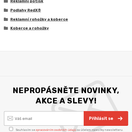
Reklamní potisk
Podlahy RedX®
Reklamní rohožky a koberce
Koberce a rohožky
NEPROPÁSNĚTE NOVINKY,
AKCE A SLEVY!
Přihlásit se
Souhlasím se
zpracováním osobních údajů
za účelem rozesílky newsletteru.