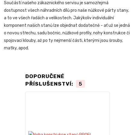
Součástí našeho zákaznického servisu je samozřejmá
dostupnost všech náhradních dílů pro naše nůžkové párty stany,
a to ve všech řadách a velikostech. Jakýkoliv individuální
komponent našich stanů lze objednat dodatečně - ať už se jedná
o novou střechu, sadu bočnic, nůžkové profily, nohy konstrukce či
spojovací klouby, až po ty nejmenší části, kterými jsou šrouby,
matky, apod.
DOPORUČENÉ
PŘÍSLUŠENSTVÍ:
5