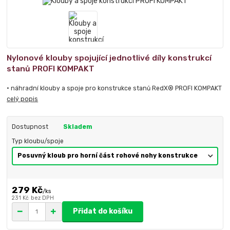
Nylonové klouby spojující jednotlivé díly konstrukcí
stanů PROFI KOMPAKT
• náhradní klouby a spoje pro konstrukce stanů RedX® PROFI KOMPAKT
celý popis
Dostupnost
Skladem
Typ kloubu/spoje
279 Kč
/
ks
231 Kč
bez DPH
Přidat do košíku