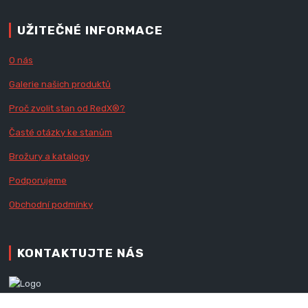
UŽITEČNÉ INFORMACE
O nás
Galerie našich produktů
Proč zvolit stan od Red
X
®?
Časté otázky ke stanům
Brožury a katalogy
Podporujeme
Obchodní podmínky
KONTAKTUJTE NÁS
Zákaznická podpora RedX®