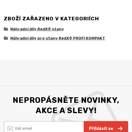
ZBOŽÍ ZAŘAZENO V KATEGORIÍCH
Náhradní díly RedX® stany
Náhradní díly pro stany RedX® PROFI KOMPAKT
NEPROPÁSNĚTE NOVINKY,
AKCE A SLEVY!
Přihlásit se