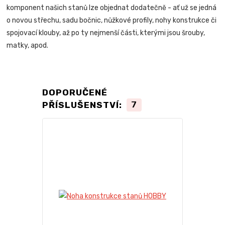
komponent našich stanů lze objednat dodatečně - ať už se jedná
o novou střechu, sadu bočnic, nůžkové profily, nohy konstrukce či
spojovací klouby, až po ty nejmenší části, kterými jsou šrouby,
matky, apod.
DOPORUČENÉ
PŘÍSLUŠENSTVÍ:
7