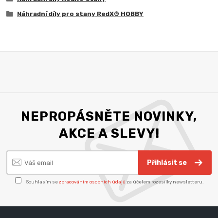
Náhradní díly pro stany RedX® HOBBY
NEPROPÁSNĚTE NOVINKY,
AKCE A SLEVY!
Přihlásit se
Souhlasím se
zpracováním osobních údajů
za účelem rozesílky newsletteru.