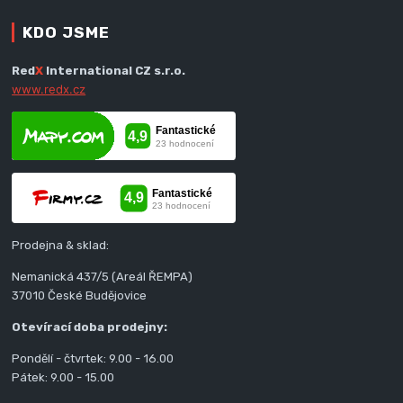
KDO JSME
Red
X
International CZ s.r.o.
www.redx.cz
Prodejna & sklad:
Nemanická 437/5 (Areál ŘEMPA)
37010 České Budějovice
Otevírací doba prodejny:
Pondělí - čtvrtek: 9.00 - 16.00
Pátek: 9.00 - 15.00