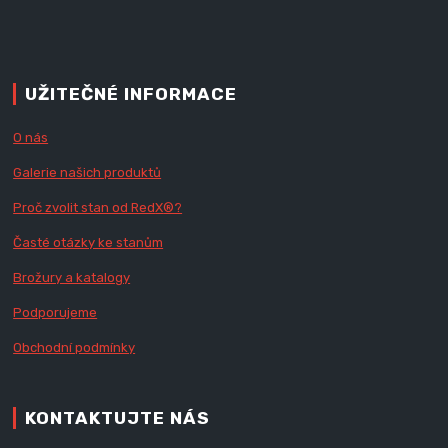
UŽITEČNÉ INFORMACE
O nás
Galerie našich produktů
Proč zvolit stan od Red
X
®?
Časté otázky ke stanům
Brožury a katalogy
Podporujeme
Obchodní podmínky
KONTAKTUJTE NÁS