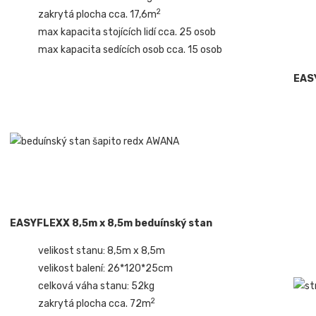
2
zakrytá plocha cca. 17,6m
max kapacita stojících lidí cca. 25 osob
max kapacita sedících osob cca. 15 osob
EAS
EASYFLEXX 8,5m x 8,5m beduínský stan
velikost stanu: 8,5m x 8,5m
velikost balení: 26*120*25cm
celková váha stanu: 52kg
2
zakrytá plocha cca. 72m