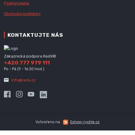
Podporujeme
Obchodní podmínky
KONTAKTUJTE NÁS
Zákaznická podpora RedX®
+420 777 979 111
Po - Pá (9 - 16.30 hod.)
info@redx.cz
Vytvořeno na
Eshop-rychle.cz