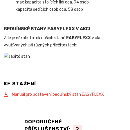
max kapacita stojících lidí cca. 94 osob
kapacita sedících osob cca. 58 osob
BEDUÍNSKÉ STANY EASYFLEXX V AKCI
Zde je několik fotek našich stanů
EASYFLEXX
v akci,
využívaných při různých příležitostech:
KE STAŽENÍ
Manuál pro postavení beduínský stan EASYFLEXX
DOPORUČENÉ
PŘÍSLUŠENSTVÍ:
2