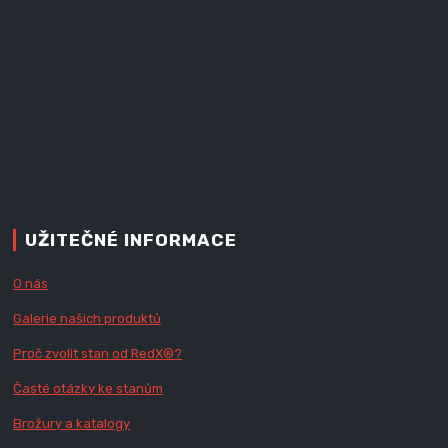
UŽITEČNÉ INFORMACE
O nás
Galerie našich produktů
Proč zvolit stan od Red
X
®?
Časté otázky ke stanům
Brožury a katalogy