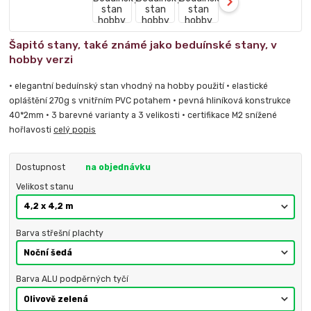
Šapitó stany, také známé jako beduínské stany, v
hobby verzi
• elegantní beduínský stan vhodný na hobby použití • elastické
opláštění 270g s vnitřním PVC potahem • pevná hliníková konstrukce
40*2mm • 3 barevné varianty a 3 velikosti • certifikace M2 snížené
hořlavosti
celý popis
Dostupnost
na objednávku
Velikost stanu
Barva střešní plachty
Barva ALU podpěrných tyčí