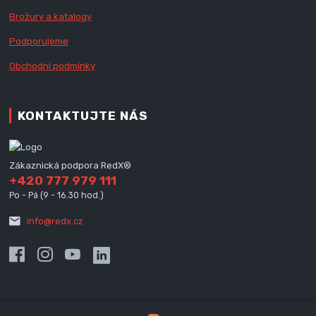
Brožury a katalogy
Podporujeme
Obchodní podmínky
KONTAKTUJTE NÁS
Zákaznická podpora RedX®
+420 777 979 111
Po - Pá (9 - 16.30 hod.)
info@redx.cz