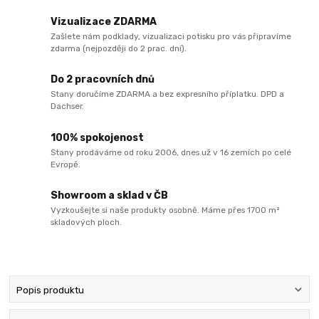
Vizualizace ZDARMA
Zašlete nám podklady, vizualizaci potisku pro vás připravíme
zdarma (nejpozději do 2 prac. dní).
Do 2 pracovních dnů
Stany doručíme ZDARMA a bez expresního příplatku. DPD a
Dachser.
100% spokojenost
Stany prodáváme od roku 2006, dnes už v 16 zemích po celé
Evropě.
Showroom a sklad v ČB
Vyzkoušejte si naše produkty osobně. Máme přes 1700 m²
skladových ploch.
Popis produktu