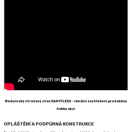
Beduínský strečový stan EASYFLEXX - ideální zastřešení pro každou
hobby akci
OPLÁŠTĚNÍ A PODPŮRNÁ KONSTRUKCE