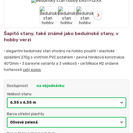
Šapitó stany, také známé jako beduínské stany, v
hobby verzi
• elegantní beduínský stan vhodný na hobby použití • elastické
opláštění 270g s vnitřním PVC potahem • pevná hliníková konstrukce
40*2mm • 3 barevné varianty a 3 velikosti • certifikace M2 snížené
hořlavosti
celý popis
Dostupnost
na objednávku
Velikost stanu
Barva střešní plachty