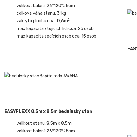
velikost balení: 26*120*25cm
celková váha stanu: 31kg
2
zakrytá plocha cca. 17,6m
max kapacita stojících lidí cca. 25 osob
max kapacita sedících osob cca. 15 osob
EAS
EASYFLEXX 8,5m x 8,5m beduínský stan
velikost stanu: 8,5m x 8,5m
velikost balení: 26*120*25cm