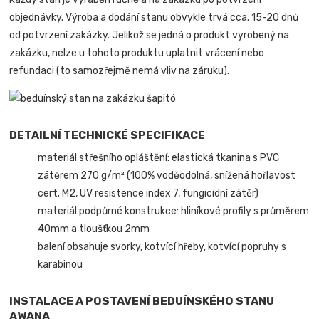
objednávky. Výroba a dodání stanu obvykle trvá cca. 15-20 dnů
od potvrzení zakázky. Jelikož se jedná o produkt vyrobený na
zakázku, nelze u tohoto produktu uplatnit vrácení nebo
refundaci (to samozřejmě nemá vliv na záruku).
DETAILNÍ TECHNICKÉ SPECIFIKACE
materiál střešního opláštění: elastická tkanina s PVC
zátěrem 270 g/m² (100% voděodolná, snížená hořlavost
cert. M2, UV resistence index 7, fungicidní zátěr)
materiál podpůrné konstrukce: hliníkové profily s průměrem
40mm a tloušťkou 2mm
balení obsahuje svorky, kotvící hřeby, kotvící popruhy s
karabinou
INSTALACE A POSTAVENÍ BEDUÍNSKÉHO STANU
AWANA