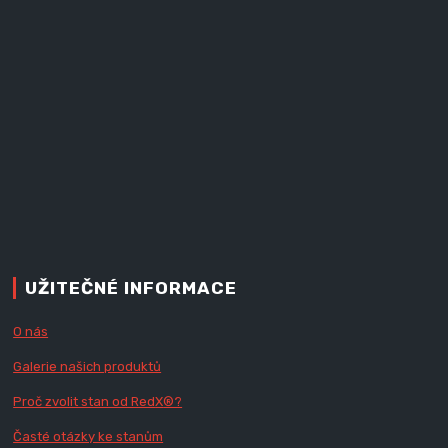
UŽITEČNÉ INFORMACE
O nás
Galerie našich produktů
Proč zvolit stan od Red
X
®?
Časté otázky ke stanům