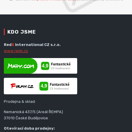
KDO JSME
Red
X
International CZ s.r.o.
www.redx.cz
Prodejna & sklad:
Nemanická 437/5 (Areál ŘEMPA)
37010 České Budějovice
Otevírací doba prodejny: