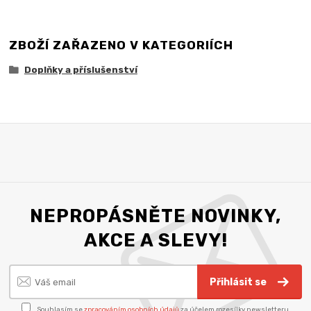
ZBOŽÍ ZAŘAZENO V KATEGORIÍCH
Doplňky a příslušenství
NEPROPÁSNĚTE NOVINKY,
AKCE A SLEVY!
Přihlásit se
Souhlasím se
zpracováním osobních údajů
za účelem rozesílky newsletteru.