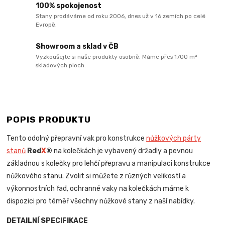
100% spokojenost
Stany prodáváme od roku 2006, dnes už v 16 zemích po celé
Evropě.
Showroom a sklad v ČB
Vyzkoušejte si naše produkty osobně. Máme přes 1700 m²
skladových ploch.
POPIS PRODUKTU
Tento odolný přepravní vak pro konstrukce
nůžkových párty
stanů
Red
X
®
na kolečkách je vybavený držadly a pevnou
základnou s kolečky pro lehčí přepravu a manipulaci konstrukce
nůžkového stanu. Zvolit si můžete z různých velikostí a
výkonnostních řad, ochranné vaky na kolečkách máme k
dispozici pro téměř všechny nůžkové stany z naší nabídky.
DETAILNÍ SPECIFIKACE