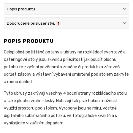
Popis produktu
Doporučené příslušenství:
1
POPIS PRODUKTU
Celoplošně potištěné potahy a ubrusy na rozkládací eventové a
cateringové stoly jsou skvělou příležitostí jak použít plochu
potahu ke zvýšení povědomí o značce či produktu a zároveň
udržet zásoby a výstavní vybavení umístěné pod stolem zakryté
a mimo dohled.
Tyto ubrusy zakrývají všechny 4 boční strany rozkládacího stolu
a také plochu vrchní desky. Nabízejí tak praktickou možnost
využití prostoru pod stolem.
Vyrobeny jsou na míru, včetně
digitálního sublimačního potisku, ve fotografické kvalitě a s
vynikajícím vizuálním dopadem.