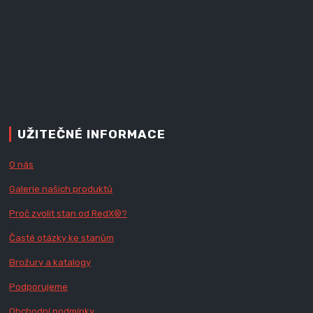
UŽITEČNÉ INFORMACE
O nás
Galerie našich produktů
Proč zvolit stan od Red
X
®?
Časté otázky ke stanům
Brožury a katalogy
Podporujeme
Obchodní podmínky