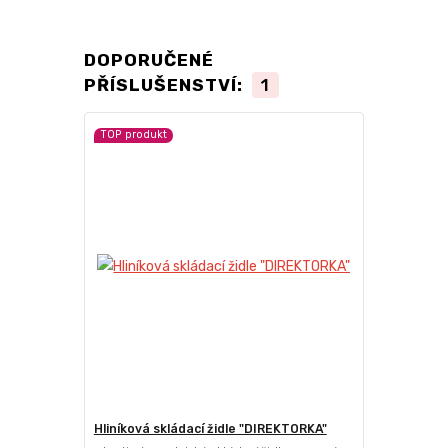
DOPORUČENÉ
PŘÍSLUŠENSTVÍ:
1
TOP produkt
Hliníková skládací židle "DIREKTORKA"