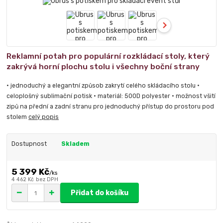
Reklamní potah pro populární rozkládací stoly, který
zakrývá horní plochu stolu i všechny boční strany
• jednoduchý a elegantní způsob zakrytí celého skládacího stolu •
celoplošný sublimační potisk • materiál: 500D polyester • možnost všití
zipů na přední a zadní stranu pro jednoduchý přístup do prostoru pod
stolem
celý popis
Dostupnost
Skladem
5 399 Kč
/
ks
4 462 Kč
bez DPH
Přidat do košíku