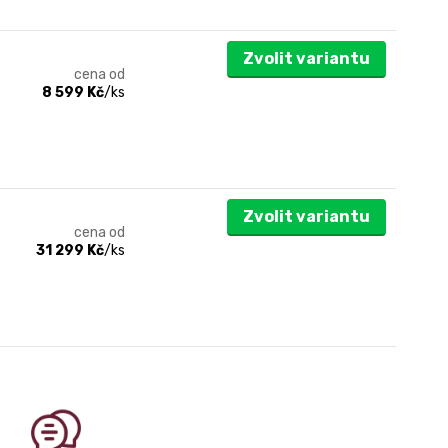
Zvolit variantu
cena od
8 599 Kč
/
ks
Zvolit variantu
cena od
31 299 Kč
/
ks