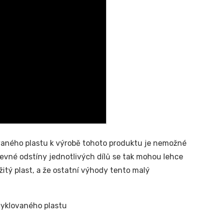
ovaného plastu k výrobě tohoto produktu je nemožné
vné odstíny jednotlivých dílů se tak mohou lehce
užitý plast, a že ostatní výhody tento malý