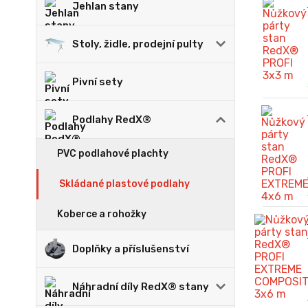
Jehlan stany
Stoly, židle, prodejní pulty
Pivní sety
Podlahy RedX®
PVC podlahové plachty
Skládané plastové podlahy
Koberce a rohožky
Doplňky a příslušenství
Náhradní díly RedX® stany