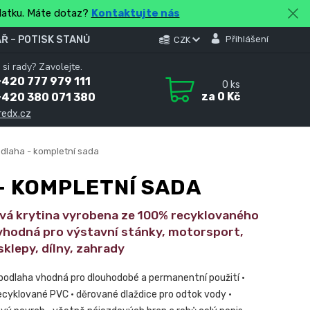
platku. Máte dotaz?
Kontaktujte nás
Ř – POTISK STANŮ
Přihlášení
CZK
 si rady? Zavolejte.
420 777 979 111
0
ks
za
0 Kč
+420 380 071 380
redx.cz
dlaha - kompletní sada
- KOMPLETNÍ SADA
vá krytina vyrobena ze 100% recyklovaného
 vhodná pro výstavní stánky, motorsport,
sklepy, dílny, zahrady
 podlaha vhodná pro dlouhodobé a permanentní použití •
recyklované PVC • děrované dlaždice pro odtok vody •