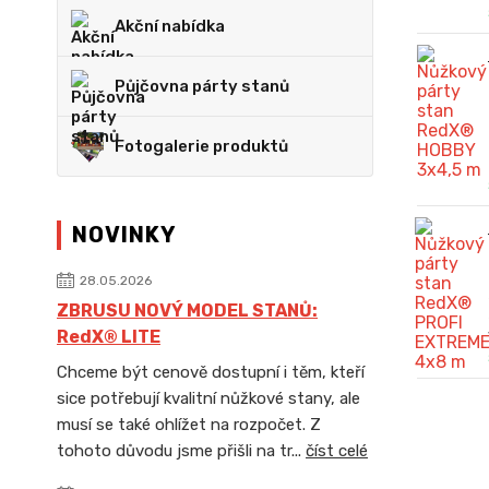
Akční nabídka
Půjčovna párty stanů
Fotogalerie produktů
NOVINKY
28.05.2026
ZBRUSU NOVÝ MODEL STANŮ:
RedX® LITE
Chceme být cenově dostupní i těm, kteří
sice potřebují kvalitní nůžkové stany, ale
musí se také ohlížet na rozpočet. Z
tohoto důvodu jsme přišli na tr...
číst celé