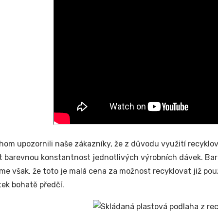
hom upozornili naše zákazníky, že z důvodu využití recykl
 barevnou konstantnost jednotlivých výrobních dávek. Bare
ěříme však, že toto je malá cena za možnost recyklovat již po
ek bohatě předčí.