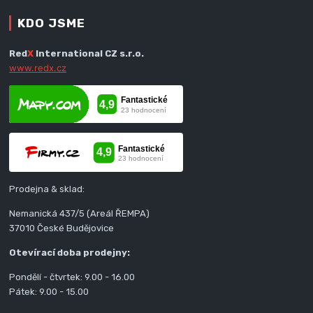
KDO JSME
Red
X
International CZ s.r.o.
www.redx.cz
Prodejna & sklad:
Nemanická 437/5 (Areál ŘEMPA)
37010 České Budějovice
Otevírací doba prodejny:
Pondělí - čtvrtek: 9.00 - 16.00
Pátek: 9.00 - 15.00