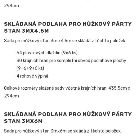
294cm
SKLÁDANÁ PODLAHA PRO NŮŽKOVÝ PÁRTY
STAN 3MX4.5M
Sada pro nůžkový stan 3m x4,5m se skládá z těchto položek:
54 plastových dlaždic (9x6 ks)
30 krajních hran pro kompletní obvod podlahové plochy
(9+6+9+6 ks)
4 rohové výplně
Celkové rozměry složené sady včetně krajních hran: 435,5cm x
294cm
SKLÁDANÁ PODLAHA PRO NŮŽKOVÝ PÁRTY
STAN 3MX6M
Sada pro nůžkový stan 3mx6m se skládá z těchto položek: