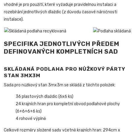
vhodné je pro použití, které vyžaduje pravidelnou instalaci a
rozebírání jednotlivých dlaždic (z důvodu časové náročnosti
instalace).
SPECIFIKA JEDNOTLIVÝCH PŘEDEM
DEFINOVANÝCH KOMPLETNÍCH SAD
SKLÁDANÁ PODLAHA PRO NŮŽKOVÝ PÁRTY
STAN 3MX3M
Sada pro nůžkový stan 3mx3m se skládá z těchto položek:
36 plastových dlaždic (6x6 ks)
24 krajních hran pro kompletní obvod podlahové plochy
(6+6+6+6 ks)
4 rohové výplně
Celkové rozměry složené sady včetně krajních hran: 294cm x