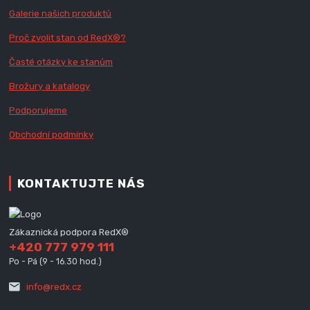
Galerie našich produktů
Proč zvolit stan od Red
X
®?
Časté otázky ke stanům
Brožury a katalogy
Podporujeme
Obchodní podmínky
KONTAKTUJTE NÁS
Zákaznická podpora RedX®
+420 777 979 111
Po - Pá (9 - 16.30 hod.)
info@redx.cz