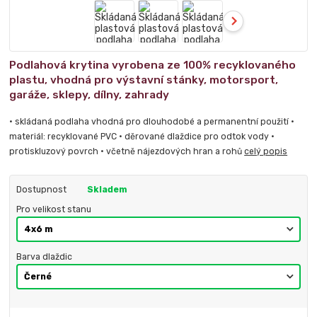
Podlahová krytina vyrobena ze 100% recyklovaného
plastu, vhodná pro výstavní stánky, motorsport,
garáže, sklepy, dílny, zahrady
• skládaná podlaha vhodná pro dlouhodobé a permanentní použití •
materiál: recyklované PVC • děrované dlaždice pro odtok vody •
protiskluzový povrch • včetně nájezdových hran a rohů
celý popis
Dostupnost
Skladem
Pro velikost stanu
Barva dlaždic