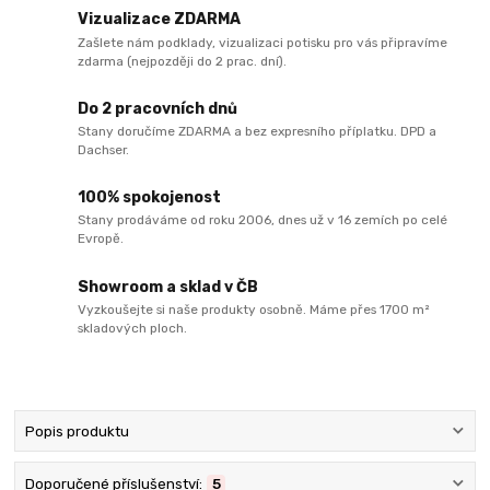
Vizualizace ZDARMA
Zašlete nám podklady, vizualizaci potisku pro vás připravíme
zdarma (nejpozději do 2 prac. dní).
Do 2 pracovních dnů
Stany doručíme ZDARMA a bez expresního příplatku. DPD a
Dachser.
100% spokojenost
Stany prodáváme od roku 2006, dnes už v 16 zemích po celé
Evropě.
Showroom a sklad v ČB
Vyzkoušejte si naše produkty osobně. Máme přes 1700 m²
skladových ploch.
Popis produktu
Doporučené příslušenství:
5