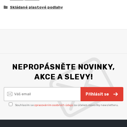
Skládané plastové podlahy
NEPROPÁSNĚTE NOVINKY,
AKCE A SLEVY!
Přihlásit se
Souhlasím se
zpracováním osobních údajů
za účelem rozesílky newsletteru.