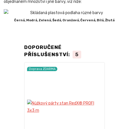
objednaném množství i jiné barvy, viz níže:
Černá, Modrá, Zelená, Šedá, Oranžová, Červená, Bílá, Žlutá
DOPORUČENÉ
PŘÍSLUŠENSTVÍ:
5
Doprava ZDARMA
Doprava ZD