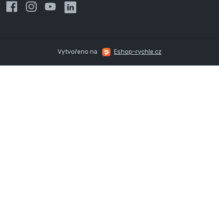
Vytvořeno na
Eshop-rychle.cz