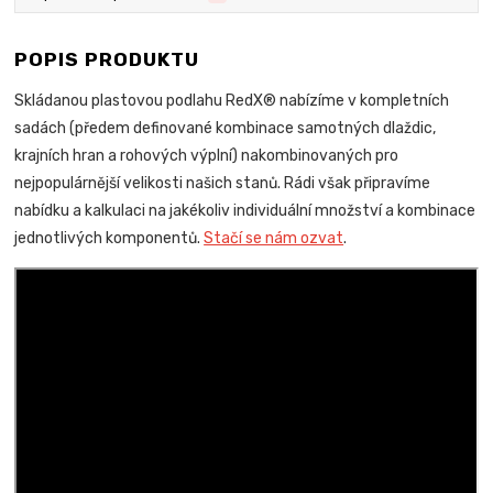
POPIS PRODUKTU
Skládanou plastovou podlahu RedX® nabízíme v kompletních
sadách (předem definované kombinace samotných dlaždic,
krajních hran a rohových výplní) nakombinovaných pro
nejpopulárnější velikosti našich stanů. Rádi však připravíme
nabídku a kalkulaci na jakékoliv individuální množství a kombinace
jednotlivých komponentů.
Stačí se nám ozvat
.