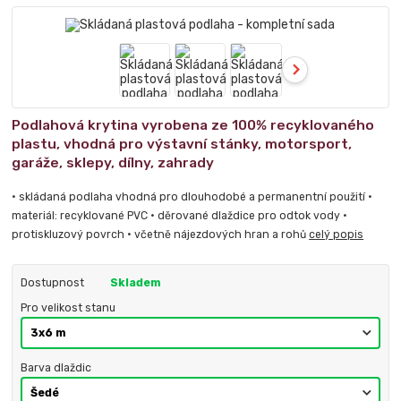
Podlahová krytina vyrobena ze 100% recyklovaného
plastu, vhodná pro výstavní stánky, motorsport,
garáže, sklepy, dílny, zahrady
• skládaná podlaha vhodná pro dlouhodobé a permanentní použití •
materiál: recyklované PVC • děrované dlaždice pro odtok vody •
protiskluzový povrch • včetně nájezdových hran a rohů
celý popis
Dostupnost
Skladem
Pro velikost stanu
Barva dlaždic