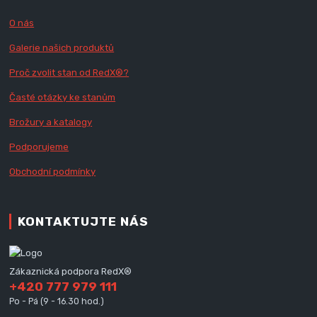
O nás
Galerie našich produktů
Proč zvolit stan od Red
X
®?
Časté otázky ke stanům
Brožury a katalogy
Podporujeme
Obchodní podmínky
KONTAKTUJTE NÁS
Zákaznická podpora RedX®
+420 777 979 111
Po - Pá (9 - 16.30 hod.)