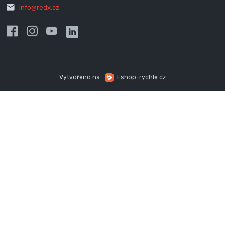
info@redx.cz
Vytvořeno na
Eshop-rychle.cz