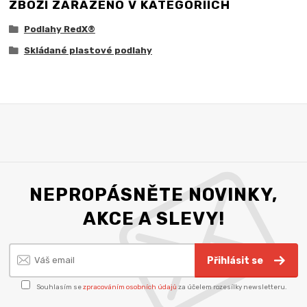
ZBOŽÍ ZAŘAZENO V KATEGORIÍCH
Podlahy RedX®
Skládané plastové podlahy
NEPROPÁSNĚTE NOVINKY,
AKCE A SLEVY!
Přihlásit se
Souhlasím se
zpracováním osobních údajů
za účelem rozesílky newsletteru.