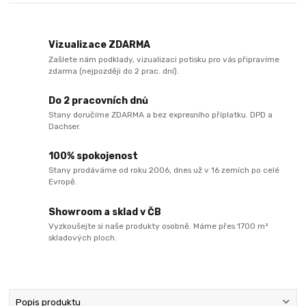
Vizualizace ZDARMA
Zašlete nám podklady, vizualizaci potisku pro vás připravíme
zdarma (nejpozději do 2 prac. dní).
Do 2 pracovních dnů
Stany doručíme ZDARMA a bez expresního příplatku. DPD a
Dachser.
100% spokojenost
Stany prodáváme od roku 2006, dnes už v 16 zemích po celé
Evropě.
Showroom a sklad v ČB
Vyzkoušejte si naše produkty osobně. Máme přes 1700 m²
skladových ploch.
Popis produktu