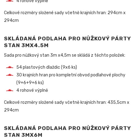
4 rohové výplně
Celkové rozměry složené sady včetně krajních hran: 294cm x
294cm
SKLÁDANÁ PODLAHA PRO NŮŽKOVÝ PÁRTY
STAN 3MX4.5M
Sada pro nůžkový stan 3m x4,5m se skládá z těchto položek:
54 plastových dlaždic (9x6 ks)
30 krajních hran pro kompletní obvod podlahové plochy
(9+6+9+6 ks)
4 rohové výplně
Celkové rozměry složené sady včetně krajních hran: 435,5cm x
294cm
SKLÁDANÁ PODLAHA PRO NŮŽKOVÝ PÁRTY
STAN 3MX6M