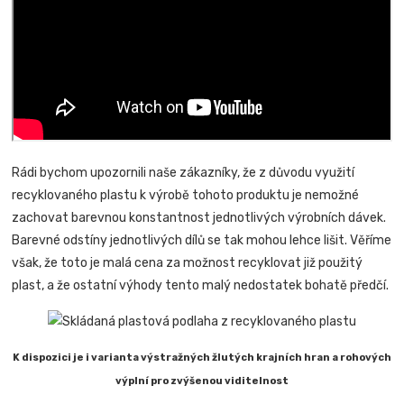
Rádi bychom upozornili naše zákazníky, že z důvodu využití
recyklovaného plastu k výrobě tohoto produktu je nemožné
zachovat barevnou konstantnost jednotlivých výrobních dávek.
Barevné odstíny jednotlivých dílů se tak mohou lehce lišit. Věříme
však, že toto je malá cena za možnost recyklovat již použitý
plast, a že ostatní výhody tento malý nedostatek bohatě předčí.
K dispozici je i varianta výstražných žlutých krajních hran a rohových
výplní pro zvýšenou viditelnost