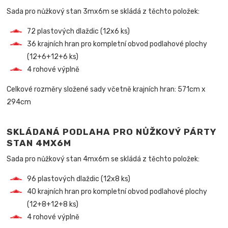
Sada pro nůžkový stan 3mx6m se skládá z těchto položek:
72 plastových dlaždic (12x6 ks)
36 krajních hran pro kompletní obvod podlahové plochy
(12+6+12+6 ks)
4 rohové výplně
Celkové rozměry složené sady včetně krajních hran: 571cm x
294cm
SKLÁDANÁ PODLAHA PRO NŮŽKOVÝ PÁRTY
STAN 4MX6M
Sada pro nůžkový stan 4mx6m se skládá z těchto položek:
96 plastových dlaždic (12x8 ks)
40 krajních hran pro kompletní obvod podlahové plochy
(12+8+12+8 ks)
4 rohové výplně