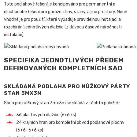
Toto podlahové řešení je koncipováno pro permanentní a
dlouhodobé řešení pro garáže, dílny, stany, a jiné prostory. Méně
vhodné je pro použití, které vyžaduje pravidelnou instalaci a
rozebírání jednotlivých dlaždic (z důvodu časové náročnosti
instalace).
SPECIFIKA JEDNOTLIVÝCH PŘEDEM
DEFINOVANÝCH KOMPLETNÍCH SAD
SKLÁDANÁ PODLAHA PRO NŮŽKOVÝ PÁRTY
STAN 3MX3M
Sada pro nůžkový stan 3mx3m se skládá z těchto položek:
36 plastových dlaždic (6x6 ks)
24 krajních hran pro kompletní obvod podlahové plochy
(6+6+6+6 ks)