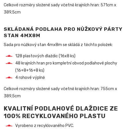
Celkové rozměry složené sady včetně krajních hran: 571cm x
389,5cm
SKLÁDANÁ PODLAHA PRO NŮŽKOVÝ PÁRTY
STAN 4MX8M
Sada pro nůžkový stan 4mx8m se skládá z těchto položek:
128 plastových dlaždic (16x8 ks)
48 krajních hran pro kompletní obvod podlahové plochy
(16+8+16+8 ks)
4 rohové výplně
Celkové rozměry složené sady včetně krajních hran: 755cm x
389,5cm
KVALITNÍ PODLAHOVÉ DLAŽDICE ZE
100% RECYKLOVANÉHO PLASTU
Vyrobeno z recyklovaného PVC.