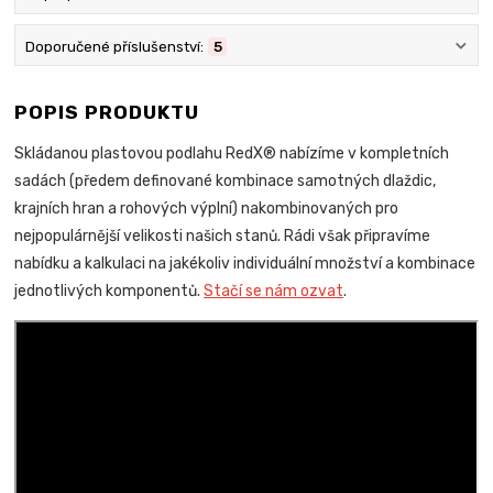
Doporučené příslušenství:
5
POPIS PRODUKTU
Skládanou plastovou podlahu RedX® nabízíme v kompletních
sadách (předem definované kombinace samotných dlaždic,
krajních hran a rohových výplní) nakombinovaných pro
nejpopulárnější velikosti našich stanů. Rádi však připravíme
nabídku a kalkulaci na jakékoliv individuální množství a kombinace
jednotlivých komponentů.
Stačí se nám ozvat
.