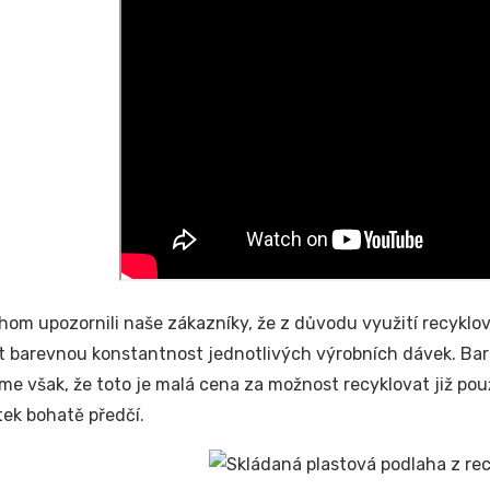
hom upozornili naše zákazníky, že z důvodu využití recykl
 barevnou konstantnost jednotlivých výrobních dávek. Bare
ěříme však, že toto je malá cena za možnost recyklovat již po
ek bohatě předčí.