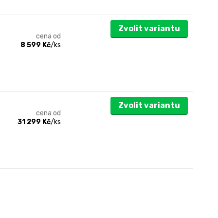
Zvolit variantu
cena od
8 599 Kč
/
ks
Zvolit variantu
cena od
31 299 Kč
/
ks