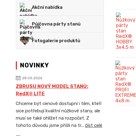
Akční nabídka
Půjčovna párty stanů
Fotogalerie produktů
NOVINKY
28.05.2026
ZBRUSU NOVÝ MODEL STANŮ:
RedX® LITE
Chceme být cenově dostupní i těm, kteří
sice potřebují kvalitní nůžkové stany, ale
musí se také ohlížet na rozpočet. Z
tohoto důvodu jsme přišli na tr...
číst celé