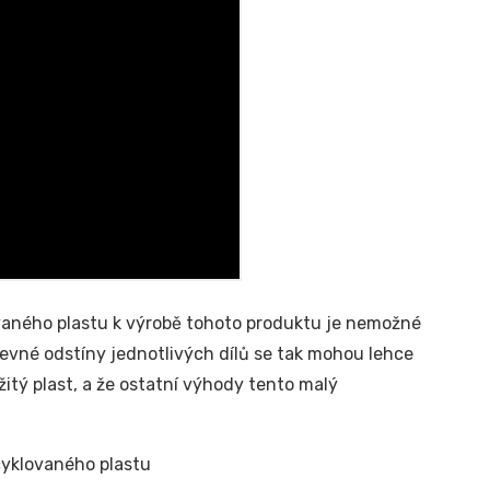
ovaného plastu k výrobě tohoto produktu je nemožné
vné odstíny jednotlivých dílů se tak mohou lehce
užitý plast, a že ostatní výhody tento malý