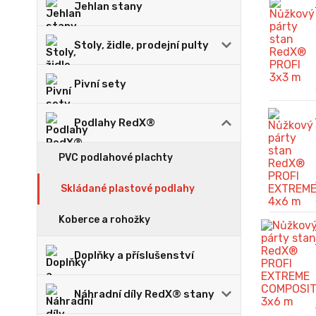
Jehlan stany
Stoly, židle, prodejní pulty
Pivní sety
Podlahy RedX®
PVC podlahové plachty
Skládané plastové podlahy
Koberce a rohožky
Doplňky a příslušenství
Náhradní díly RedX® stany