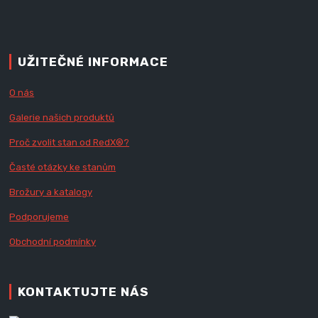
UŽITEČNÉ INFORMACE
O nás
Galerie našich produktů
Proč zvolit stan od Red
X
®?
Časté otázky ke stanům
Brožury a katalogy
Podporujeme
Obchodní podmínky
KONTAKTUJTE NÁS