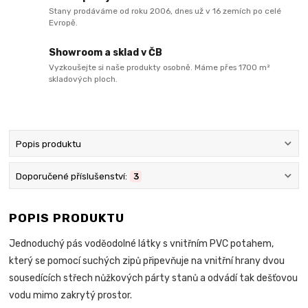
Stany prodáváme od roku 2006, dnes už v 16 zemích po celé
Evropě.
Showroom a sklad v ČB
Vyzkoušejte si naše produkty osobně. Máme přes 1700 m²
skladových ploch.
Popis produktu
Doporučené příslušenství:
3
POPIS PRODUKTU
Jednoduchý pás voděodolné látky s vnitřním PVC potahem,
který se pomocí suchých zipů připevňuje na vnitřní hrany dvou
sousedících střech nůžkových párty stanů a odvádí tak dešťovou
vodu mimo zakrytý prostor.