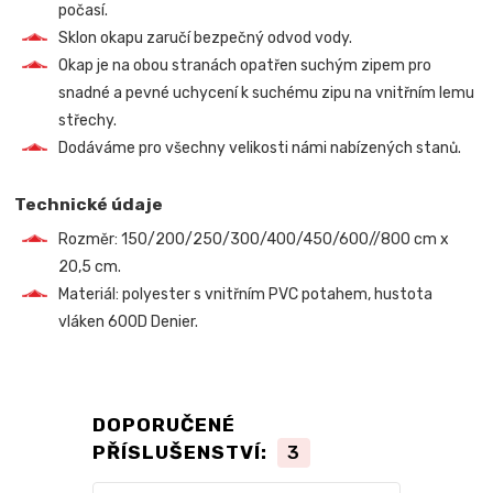
počasí.
Sklon okapu zaručí bezpečný odvod vody.
Okap je na obou stranách opatřen suchým zipem pro
snadné a pevné uchycení k suchému zipu na vnitřním lemu
střechy.
Dodáváme pro všechny velikosti námi nabízených stanů.
Technické údaje
Rozměr: 150/200/250/300/400/450/600//800 cm x
20,5 cm.
Materiál: polyester s vnitřním PVC potahem, hustota
vláken 600D Denier.
DOPORUČENÉ
PŘÍSLUŠENSTVÍ:
3