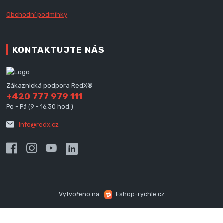
Obchodní podmínky
KONTAKTUJTE NÁS
Zákaznická podpora RedX®
+420 777 979 111
Po - Pá (9 - 16.30 hod.)
info@redx.cz
Vytvořeno na
Eshop-rychle.cz