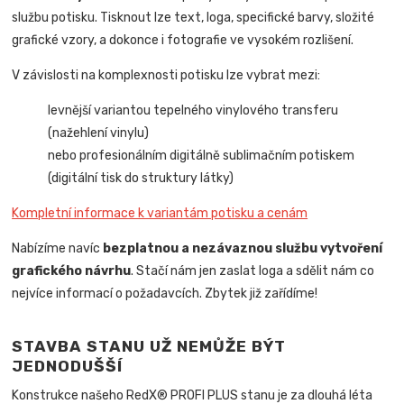
službu potisku. Tisknout lze text, loga, specifické barvy, složité
grafické vzory, a dokonce i fotografie ve vysokém rozlišení.
V závislosti na komplexnosti potisku lze vybrat mezi:
levnější variantou tepelného vinylového transferu
(nažehlení vinylu)
nebo profesionálním digitálně sublimačním potiskem
(digitální tisk do struktury látky)
Kompletní informace k variantám potisku a cenám
Nabízíme navíc
bezplatnou a nezávaznou službu vytvoření
grafického návrhu
. Stačí nám jen zaslat loga a sdělit nám co
nejvíce informací o požadavcích. Zbytek již zařídíme!
STAVBA STANU UŽ NEMŮŽE BÝT
JEDNODUŠŠÍ
Konstrukce našeho RedX® PROFI PLUS stanu je za dlouhá léta