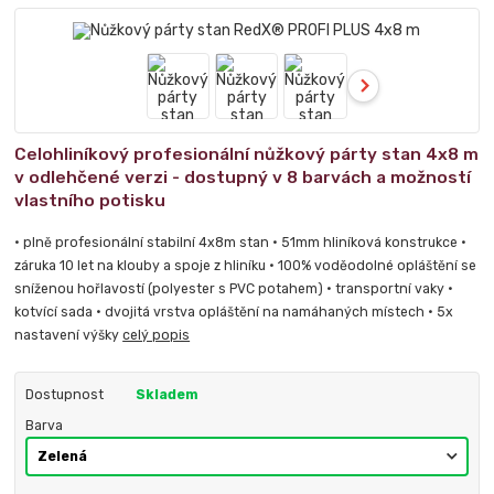
Celohliníkový profesionální nůžkový párty stan 4x8 m
v odlehčené verzi - dostupný v 8 barvách a možností
vlastního potisku
• plně profesionální stabilní 4x8m stan • 51mm hliníková konstrukce •
záruka 10 let na klouby a spoje z hliníku • 100% voděodolné opláštění se
sníženou hořlavostí (polyester s PVC potahem) • transportní vaky •
kotvící sada • dvojitá vrstva opláštění na namáhaných místech • 5x
nastavení výšky
celý popis
Dostupnost
Skladem
Barva