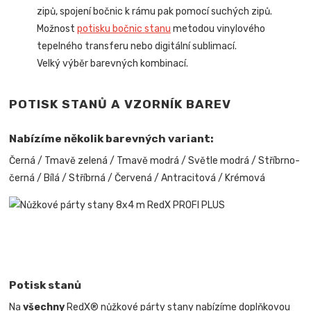
zipů, spojení bočnic k rámu pak pomocí suchých zipů.
Možnost
potisku bočnic stanu
metodou vinylového
tepelného transferu nebo digitální sublimací.
Velký výběr barevných kombinací.
POTISK STANŮ A VZORNÍK BAREV
Nabízíme několik barevných variant:
Černá / Tmavě zelená / Tmavě modrá / Světle modrá / Stříbrno-
černá / Bílá / Stříbrná / Červená / Antracitová / Krémová
Potisk stanů
Na
všechny
RedX® nůžkové párty stany nabízíme doplňkovou