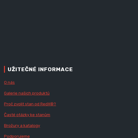
UŽITEČNÉ INFORMACE
O nás
Galerie našich produktů
Proč zvolit stan od Red
X
®?
Časté otázky ke stanům
Brožury a katalogy
Podporujeme