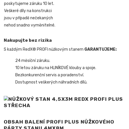
poskytujeme záruku 10 let.
Veškeré díly na konstrukci
jsou v případě nečekaných
nehod snadno vyměnitelné.
Nakupujte bez rizika
S každým RedX® PROFI nůžkovým stanem
GARANTUJEME:
24 měsíční záruku.
10 letou záruku na HLINÍKOVÉ klouby a spoje.
Bezkonkurenční servis a poradenství.
Dostupnost veškerých náhradních dílů.
OBSAH BALENÍ PROFI PLUS NŮŽKOVÉHO
PÁRTY STANU 4MX8M