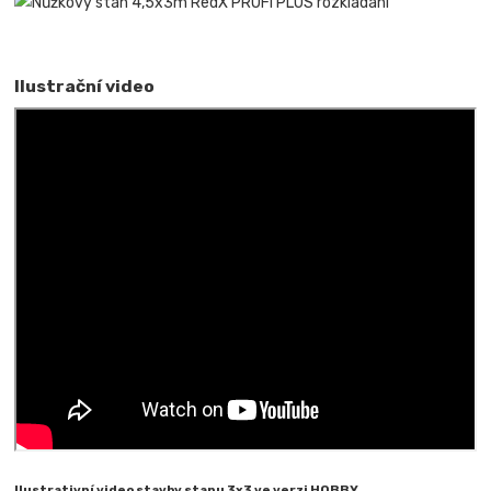
Ilustrační video
Ilustrativní video stavby stanu 3x3 ve verzi HOBBY