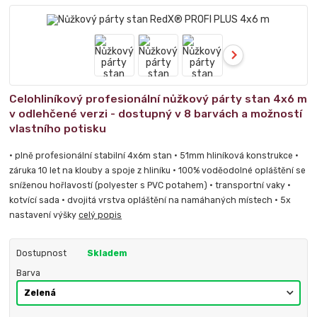
Celohliníkový profesionální nůžkový párty stan 4x6 m
v odlehčené verzi - dostupný v 8 barvách a možností
vlastního potisku
• plně profesionální stabilní 4x6m stan • 51mm hliníková konstrukce •
záruka 10 let na klouby a spoje z hliníku • 100% voděodolné opláštění se
sníženou hořlavostí (polyester s PVC potahem) • transportní vaky •
kotvící sada • dvojitá vrstva opláštění na namáhaných místech • 5x
nastavení výšky
celý popis
Dostupnost
Skladem
Barva