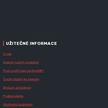
UŽITEČNÉ INFORMACE
O nás
Galerie našich produktů
Proč zvolit stan od Red
X
®?
Časté otázky ke stanům
Brožury a katalogy
Podporujeme
Obchodní podmínky