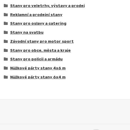
Stany pro veletrhy, výstavy a prodej
Reklamní a prodejní stany
Stany pro oslavy a catering
Stany na svatbu
Závodní stany pro motor sport
Stany pro obce, města a kraje
Stany pro policii a armádu
Nůžkové párty stany 4x6 m
Nůžkové párty stany 6x4 m