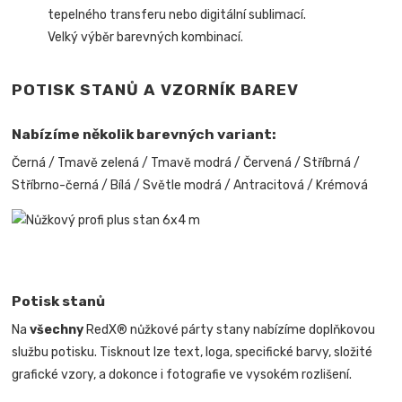
tepelného transferu nebo digitální sublimací.
Velký výběr barevných kombinací.
POTISK STANŮ A VZORNÍK BAREV
Nabízíme několik barevných variant:
Černá / Tmavě zelená / Tmavě modrá / Červená / Stříbrná /
Stříbrno-černá / Bílá / Světle modrá / Antracitová / Krémová
Potisk stanů
Na
všechny
RedX® nůžkové párty stany nabízíme doplňkovou
službu potisku. Tisknout lze text, loga, specifické barvy, složité
grafické vzory, a dokonce i fotografie ve vysokém rozlišení.