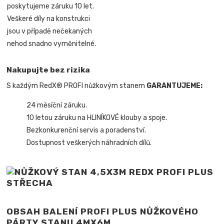
poskytujeme záruku 10 let.
Veškeré díly na konstrukci
jsou v případě nečekaných
nehod snadno vyměnitelné.
Nakupujte bez rizika
S každým RedX® PROFI nůžkovým stanem
GARANTUJEME:
24 měsíční záruku.
10 letou záruku na HLINÍKOVÉ klouby a spoje.
Bezkonkurenční servis a poradenství.
Dostupnost veškerých náhradních dílů.
OBSAH BALENÍ PROFI PLUS NŮŽKOVÉHO
PÁRTY STANU 4MX6M