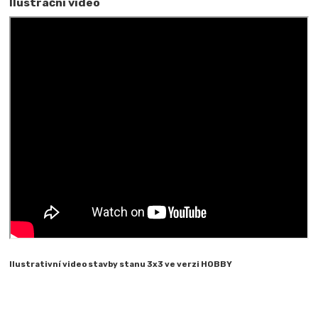
Ilustrační video
Ilustrativní video stavby stanu 3x3 ve verzi HOBBY