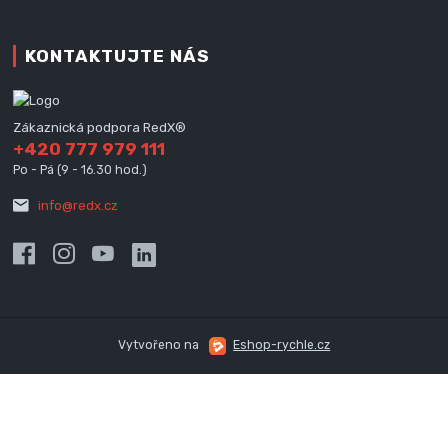
KONTAKTUJTE NÁS
Zákaznická podpora RedX®
+420 777 979 111
Po - Pá (9 - 16.30 hod.)
info@redx.cz
Vytvořeno na
Eshop-rychle.cz