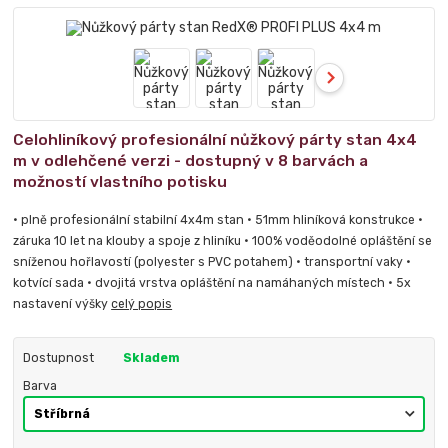
Celohliníkový profesionální nůžkový párty stan 4x4
m v odlehčené verzi - dostupný v 8 barvách a
možností vlastního potisku
• plně profesionální stabilní 4x4m stan • 51mm hliníková konstrukce •
záruka 10 let na klouby a spoje z hliníku • 100% voděodolné opláštění se
sníženou hořlavostí (polyester s PVC potahem) • transportní vaky •
kotvící sada • dvojitá vrstva opláštění na namáhaných místech • 5x
nastavení výšky
celý popis
Dostupnost
Skladem
Barva