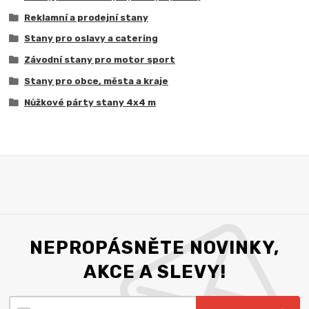
Reklamní a prodejní stany
Stany pro oslavy a catering
Závodní stany pro motor sport
Stany pro obce, města a kraje
Nůžkové párty stany 4x4 m
NEPROPÁSNĚTE NOVINKY,
AKCE A SLEVY!