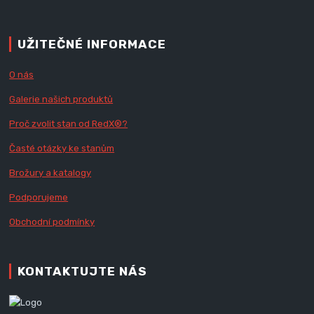
UŽITEČNÉ INFORMACE
O nás
Galerie našich produktů
Proč zvolit stan od Red
X
®?
Časté otázky ke stanům
Brožury a katalogy
Podporujeme
Obchodní podmínky
KONTAKTUJTE NÁS