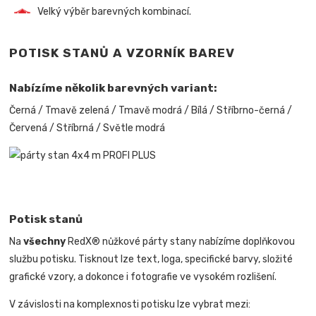
Velký výběr barevných kombinací.
POTISK STANŮ A VZORNÍK BAREV
Nabízíme několik barevných variant:
Černá / Tmavě zelená / Tmavě modrá / Bílá / Stříbrno-černá /
Červená / Stříbrná / Světle modrá
Potisk stanů
Na
všechny
RedX® nůžkové párty stany nabízíme doplňkovou
službu potisku. Tisknout lze text, loga, specifické barvy, složité
grafické vzory, a dokonce i fotografie ve vysokém rozlišení.
V závislosti na komplexnosti potisku lze vybrat mezi: