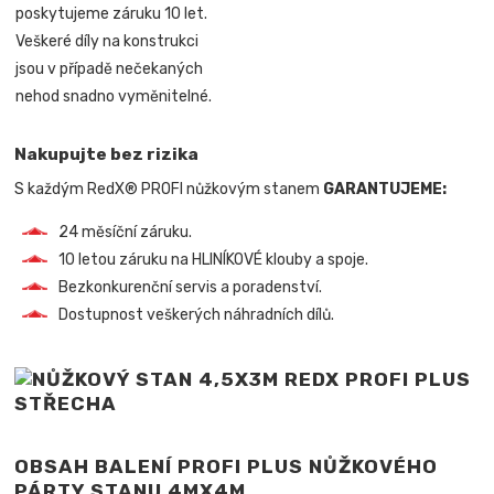
poskytujeme záruku 10 let.
Veškeré díly na konstrukci
jsou v případě nečekaných
nehod snadno vyměnitelné.
Nakupujte bez rizika
S každým RedX® PROFI nůžkovým stanem
GARANTUJEME:
24 měsíční záruku.
10 letou záruku na HLINÍKOVÉ klouby a spoje.
Bezkonkurenční servis a poradenství.
Dostupnost veškerých náhradních dílů.
OBSAH BALENÍ PROFI PLUS NŮŽKOVÉHO
PÁRTY STANU 4MX4M