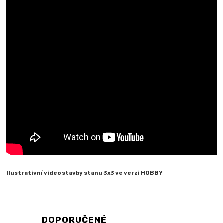
Ilustrativní video stavby stanu 3x3 ve verzi HOBBY
DOPORUČENÉ