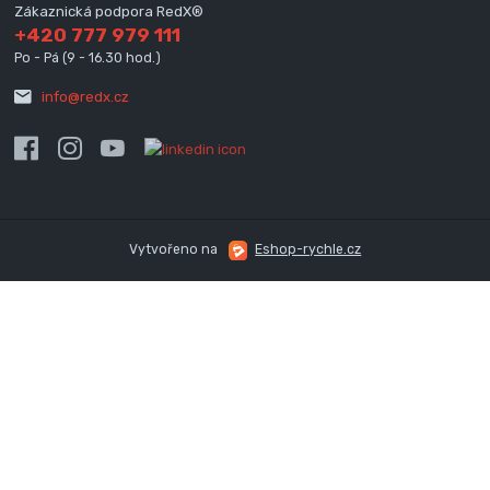
Zákaznická podpora RedX®
+420 777 979 111
Po - Pá (9 - 16.30 hod.)
info@redx.cz
Vytvořeno na
Eshop-rychle.cz