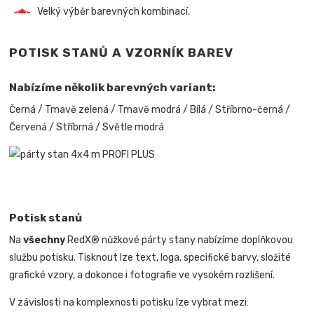
Velký výběr barevných kombinací.
POTISK STANŮ A VZORNÍK BAREV
Nabízíme několik barevných variant:
Černá / Tmavě zelená / Tmavě modrá / Bílá / Stříbrno-černá /
Červená / Stříbrná / Světle modrá
Potisk stanů
Na
všechny
RedX® nůžkové párty stany nabízíme doplňkovou
službu potisku. Tisknout lze text, loga, specifické barvy, složité
grafické vzory, a dokonce i fotografie ve vysokém rozlišení.
V závislosti na komplexnosti potisku lze vybrat mezi: