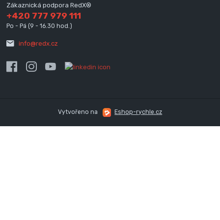
Zákaznická podpora RedX®
+420 777 979 111
Po - Pá (9 - 16.30 hod.)
info@redx.cz
Vytvořeno na
Eshop-rychle.cz