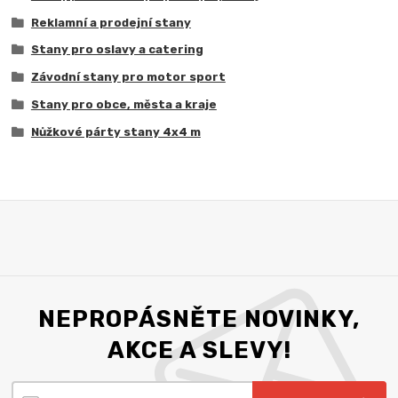
Reklamní a prodejní stany
Stany pro oslavy a catering
Závodní stany pro motor sport
Stany pro obce, města a kraje
Nůžkové párty stany 4x4 m
NEPROPÁSNĚTE NOVINKY,
AKCE A SLEVY!