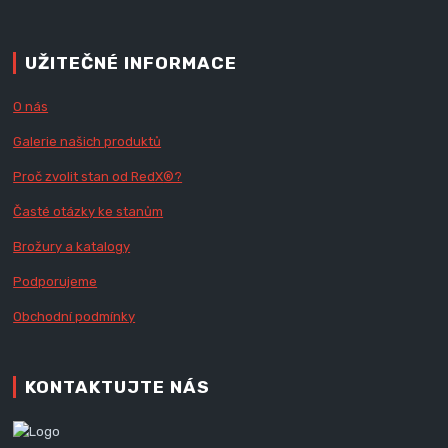
UŽITEČNÉ INFORMACE
O nás
Galerie našich produktů
Proč zvolit stan od Red
X
®?
Časté otázky ke stanům
Brožury a katalogy
Podporujeme
Obchodní podmínky
KONTAKTUJTE NÁS