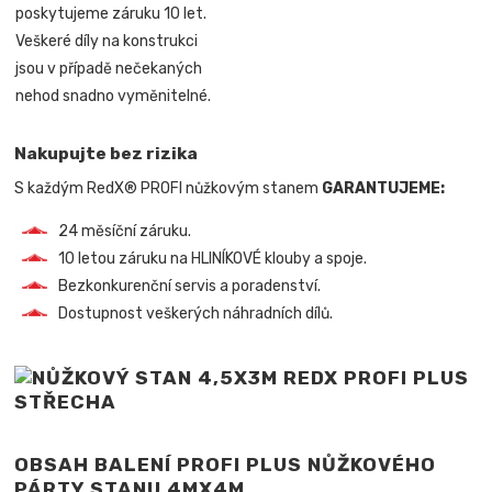
poskytujeme záruku 10 let.
Veškeré díly na konstrukci
jsou v případě nečekaných
nehod snadno vyměnitelné.
Nakupujte bez rizika
S každým RedX® PROFI nůžkovým stanem
GARANTUJEME:
24 měsíční záruku.
10 letou záruku na HLINÍKOVÉ klouby a spoje.
Bezkonkurenční servis a poradenství.
Dostupnost veškerých náhradních dílů.
OBSAH BALENÍ PROFI PLUS NŮŽKOVÉHO
PÁRTY STANU 4MX4M