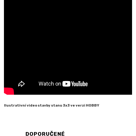
Ilustrativní video stavby stanu 3x3 ve verzi HOBBY
DOPORUČENÉ