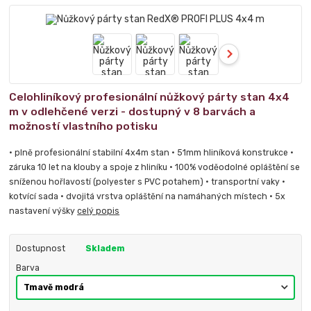
Celohliníkový profesionální nůžkový párty stan 4x4
m v odlehčené verzi - dostupný v 8 barvách a
možností vlastního potisku
• plně profesionální stabilní 4x4m stan • 51mm hliníková konstrukce •
záruka 10 let na klouby a spoje z hliníku • 100% voděodolné opláštění se
sníženou hořlavostí (polyester s PVC potahem) • transportní vaky •
kotvící sada • dvojitá vrstva opláštění na namáhaných místech • 5x
nastavení výšky
celý popis
Dostupnost
Skladem
Barva