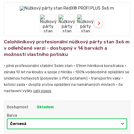
Celohliníkový profesionální nůžkový párty stan 3x6 m
v odlehčené verzi - dostupný v 14 barvách a
možností vlastního potisku
• plně profesionální stabilní 3x6m stan • 51mm hliníková konstrukce •
záruka 10 let na klouby a spoje z hliníku • 100% voděodolné opláštění se
sníženou hořlavostí (polyester s PVC potahem) • transportní vaky •
kotvící sada • dvojitá vrstva opláštění na namáhaných místech • 5x
nastavení výšky
celý popis
Dostupnost
Skladem
Barva