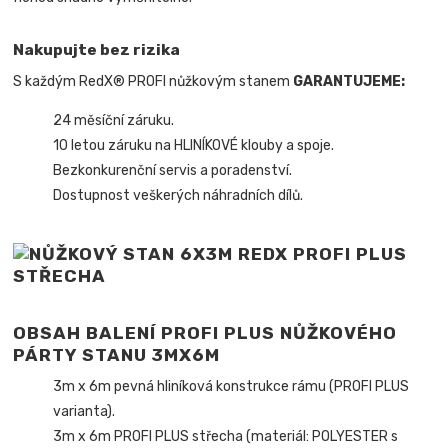
Nakupujte bez rizika
S každým RedX® PROFI nůžkovým stanem
GARANTUJEME:
24 měsíční záruku.
10 letou záruku na HLINÍKOVÉ klouby a spoje.
Bezkonkurenční servis a poradenství.
Dostupnost veškerých náhradních dílů.
OBSAH BALENÍ PROFI PLUS NŮŽKOVÉHO
PÁRTY STANU 3MX6M
3m x 6m pevná hliníková konstrukce rámu (PROFI PLUS
varianta).
3m x 6m PROFI PLUS střecha (materiál: POLYESTER s