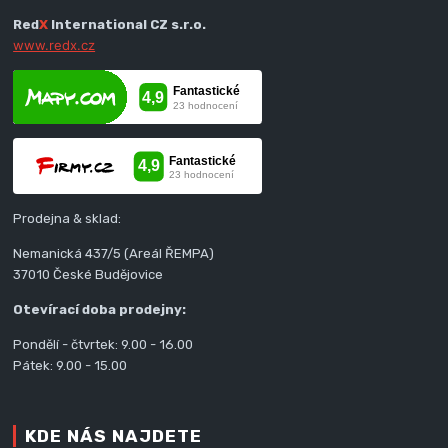
Red
X
International CZ s.r.o.
www.redx.cz
Prodejna & sklad:
Nemanická 437/5 (Areál ŘEMPA)
37010 České Budějovice
Otevírací doba prodejny:
Pondělí - čtvrtek: 9.00 - 16.00
Pátek: 9.00 - 15.00
KDE NÁS NAJDETE