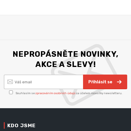
NEPROPÁSNĚTE NOVINKY,
AKCE A SLEVY!
Přihlásit se
Souhlasím se
zpracováním osobních údajů
za účelem rozesílky newsletteru.
KDO JSME