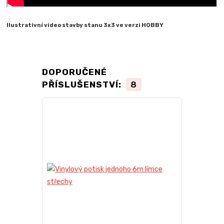
Ilustrativní video stavby stanu 3x3 ve verzi HOBBY
DOPORUČENÉ
PŘÍSLUŠENSTVÍ:
8