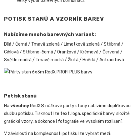
Velký výběr barevných kombinací.
POTISK STANŮ A VZORNÍK BAREV
Nabízíme mnoho barevných variant:
Bílá / Černá / Tmavě zelená / Limetkově zelená / Stříbrná /
Cihlová / Stříbrno-černá / Oranžová / Krémová / Červená /
Světle modrá / Tmavě modrá / Žlutá / Hnědá / Antracitová
Potisk stanů
Na
všechny
RedX® nůžkové párty stany nabízíme doplňkovou
službu potisku. Tisknout lze text, loga, specifické barvy, složité
grafické vzory, a dokonce i fotografie ve vysokém rozlišení.
V závislosti na komplexnosti potisku lze vybrat mezi: