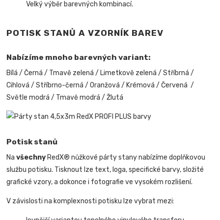
Velký výběr barevných kombinací.
POTISK STANŮ A VZORNÍK BAREV
Nabízíme mnoho barevných variant:
Bílá / Černá / Tmavě zelená / Limetkově zelená / Stříbrná /
Cihlová / Stříbrno-černá / Oranžová / Krémová / Červená /
Světle modrá / Tmavě modrá / Žlutá
Potisk stanů
Na
všechny
RedX® nůžkové párty stany nabízíme doplňkovou
službu potisku. Tisknout lze text, loga, specifické barvy, složité
grafické vzory, a dokonce i fotografie ve vysokém rozlišení.
V závislosti na komplexnosti potisku lze vybrat mezi: