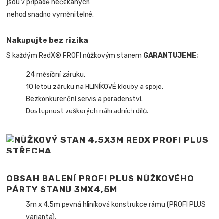
jsou v případě nečekaných
nehod snadno vyměnitelné.
Nakupujte bez rizika
S každým RedX® PROFI nůžkovým stanem
GARANTUJEME:
24 měsíční záruku.
10 letou záruku na HLINÍKOVÉ klouby a spoje.
Bezkonkurenční servis a poradenství.
Dostupnost veškerých náhradních dílů.
OBSAH BALENÍ PROFI PLUS NŮŽKOVÉHO
PÁRTY STANU 3MX4,5M
3m x 4,5m pevná hliníková konstrukce rámu (PROFI PLUS
varianta).