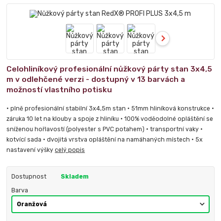
Celohliníkový profesionální nůžkový párty stan 3x4,5
m v odlehčené verzi - dostupný v 13 barvách a
možností vlastního potisku
• plně profesionální stabilní 3x4,5m stan • 51mm hliníková konstrukce •
záruka 10 let na klouby a spoje z hliníku • 100% voděodolné opláštění se
sníženou hořlavostí (polyester s PVC potahem) • transportní vaky •
kotvící sada • dvojitá vrstva opláštění na namáhaných místech • 5x
nastavení výšky
celý popis
Dostupnost
Skladem
Barva