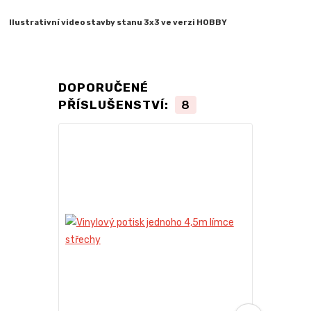
Ilustrativní video stavby stanu 3x3 ve verzi HOBBY
DOPORUČENÉ
PŘÍSLUŠENSTVÍ:
8