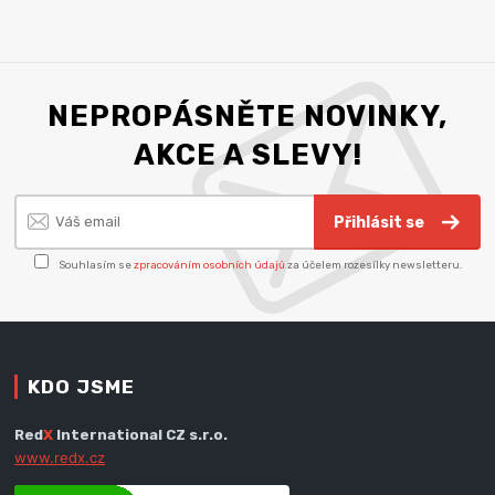
NEPROPÁSNĚTE NOVINKY,
AKCE A SLEVY!
Přihlásit se
Souhlasím se
zpracováním osobních údajů
za účelem rozesílky newsletteru.
KDO JSME
Red
X
International CZ s.r.o.
www.redx.cz