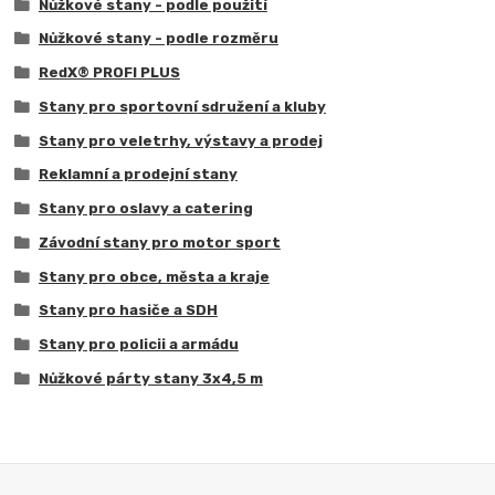
Nůžkové stany - podle použití
Nůžkové stany - podle rozměru
RedX® PROFI PLUS
Stany pro sportovní sdružení a kluby
Stany pro veletrhy, výstavy a prodej
Reklamní a prodejní stany
Stany pro oslavy a catering
Závodní stany pro motor sport
Stany pro obce, města a kraje
Stany pro hasiče a SDH
Stany pro policii a armádu
Nůžkové párty stany 3x4,5 m