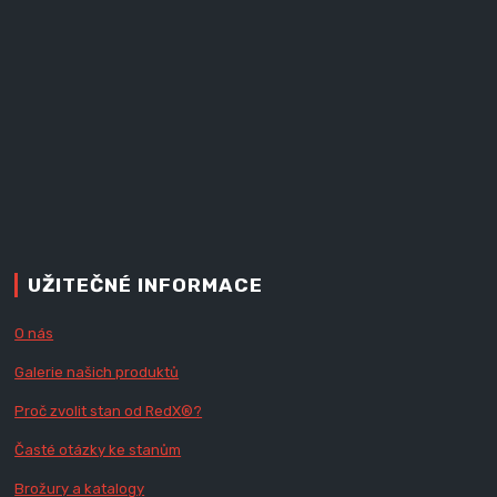
UŽITEČNÉ INFORMACE
O nás
Galerie našich produktů
Proč zvolit stan od Red
X
®?
Časté otázky ke stanům
Brožury a katalogy