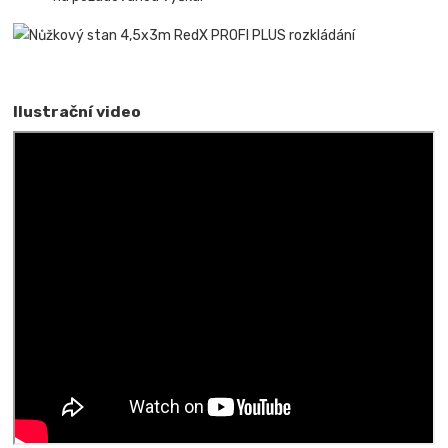
Ilustrační video