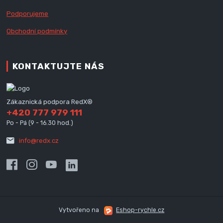
Podporujeme
Obchodní podmínky
KONTAKTUJTE NÁS
Zákaznická podpora RedX®
+420 777 979 111
Po - Pá (9 - 16.30 hod.)
info@redx.cz
Vytvořeno na
Eshop-rychle.cz