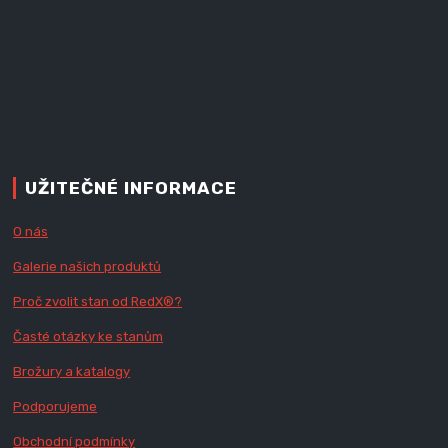
UŽITEČNÉ INFORMACE
O nás
Galerie našich produktů
Proč zvolit stan od Red
X
®?
Časté otázky ke stanům
Brožury a katalogy
Podporujeme
Obchodní podmínky