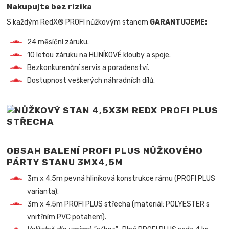
Nakupujte bez rizika
S každým RedX® PROFI nůžkovým stanem
GARANTUJEME:
24 měsíční záruku.
10 letou záruku na HLINÍKOVÉ klouby a spoje.
Bezkonkurenční servis a poradenství.
Dostupnost veškerých náhradních dílů.
OBSAH BALENÍ PROFI PLUS NŮŽKOVÉHO
PÁRTY STANU 3MX4,5M
3m x 4,5m pevná hliníková konstrukce rámu (PROFI PLUS
varianta).
3m x 4,5m PROFI PLUS střecha (materiál: POLYESTER s
vnitřním PVC potahem).