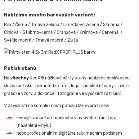
Nabízíme mnoho barevných variant:
Bílá / Černá / Tmavě zelená / Limetkově zelená / Stříbrná /
Cihlová / Stříbrno-černá / Oranžová / Krémová / Červená /
Světle modrá / Tmavě modrá / Žlutá
Potisk stanů
Na
všechny
RedX® nůžkové párty stany nabízíme doplňkovou
službu potisku. Tisknout lze text, loga, specifické barvy, složité
grafické vzory, a dokonce i fotografie ve vysokém rozlišení.
V závislosti na komplexnosti potisku lze vybrat mezi:
levnější variantou tepelného vinylového transferu
(nažehlení vinylu)
nebo profesionálním digitálně sublimačním potiskem