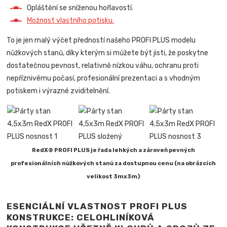
Opláštění se sníženou hořlavostí.
Možnost vlastního potisku.
To je jen malý výčet předností našeho PROFI PLUS modelu
nůžkových stanů, díky kterým si můžete být jisti, že poskytne
dostatečnou pevnost, relativně nízkou váhu, ochranu proti
nepříznivému počasí, profesionální prezentaci a s vhodným
potiskem i výrazné zviditelnění.
RedX® PROFI PLUS je řada lehkých a zároveň pevných
profesionálních nůžkových stanů za dostupnou cenu (na obrázcích
velikost 3mx3m)
ESENCIÁLNÍ VLASTNOST PROFI PLUS
KONSTRUKCE: CELOHLINÍKOVÁ