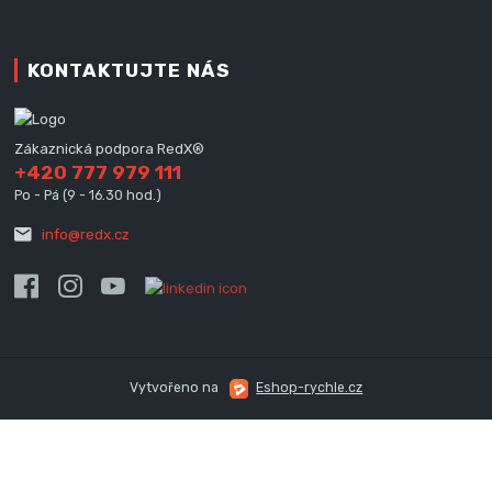
KONTAKTUJTE NÁS
Zákaznická podpora RedX®
+420 777 979 111
Po - Pá (9 - 16.30 hod.)
info@redx.cz
Vytvořeno na
Eshop-rychle.cz