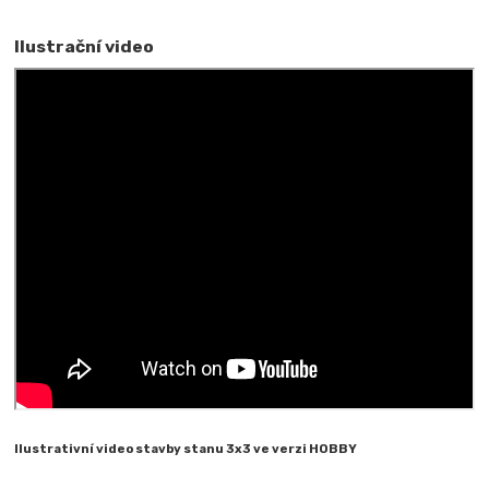
Ilustrační video
Ilustrativní video stavby stanu 3x3 ve verzi HOBBY