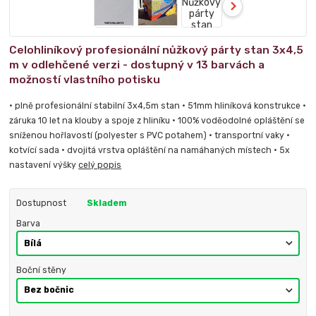
Celohliníkový profesionální nůžkový párty stan 3x4,5
m v odlehčené verzi - dostupný v 13 barvách a
možností vlastního potisku
• plně profesionální stabilní 3x4,5m stan • 51mm hliníková konstrukce •
záruka 10 let na klouby a spoje z hliníku • 100% voděodolné opláštění se
sníženou hořlavostí (polyester s PVC potahem) • transportní vaky •
kotvící sada • dvojitá vrstva opláštění na namáhaných místech • 5x
nastavení výšky
celý popis
Dostupnost
Skladem
Barva
Boční stěny