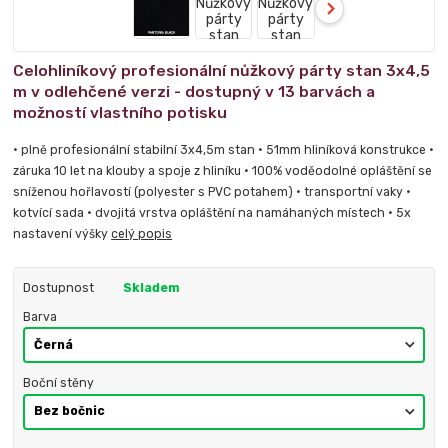
Celohliníkový profesionální nůžkový párty stan 3x4,5
m v odlehčené verzi - dostupný v 13 barvách a
možností vlastního potisku
• plně profesionální stabilní 3x4,5m stan • 51mm hliníková konstrukce •
záruka 10 let na klouby a spoje z hliníku • 100% voděodolné opláštění se
sníženou hořlavostí (polyester s PVC potahem) • transportní vaky •
kotvící sada • dvojitá vrstva opláštění na namáhaných místech • 5x
nastavení výšky
celý popis
Dostupnost
Skladem
Barva
Boční stěny