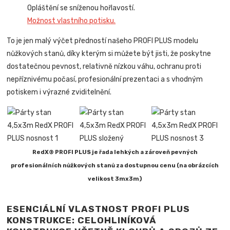
Opláštění se sníženou hořlavostí.
Možnost vlastního potisku.
To je jen malý výčet předností našeho PROFI PLUS modelu
nůžkových stanů, díky kterým si můžete být jisti, že poskytne
dostatečnou pevnost, relativně nízkou váhu, ochranu proti
nepříznivému počasí, profesionální prezentaci a s vhodným
potiskem i výrazné zviditelnění.
RedX® PROFI PLUS je řada lehkých a zároveň pevných
profesionálních nůžkových stanů za dostupnou cenu (na obrázcích
velikost 3mx3m)
ESENCIÁLNÍ VLASTNOST PROFI PLUS
KONSTRUKCE: CELOHLINÍKOVÁ