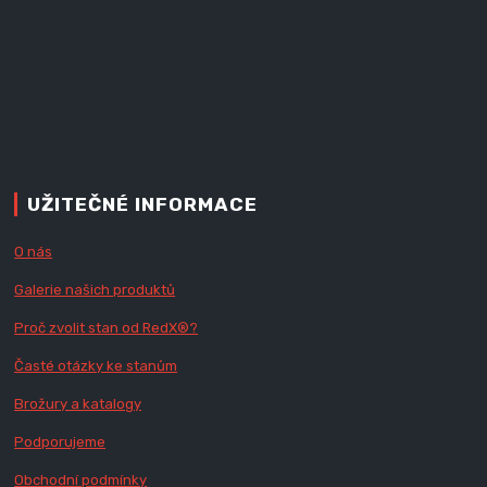
UŽITEČNÉ INFORMACE
O nás
Galerie našich produktů
Proč zvolit stan od Red
X
®?
Časté otázky ke stanům
Brožury a katalogy
Podporujeme
Obchodní podmínky