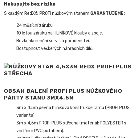
Nakupujte bez rizika
S každým RedX® PROFI nůžkovým stanem
GARANTUJEME:
24 měsíční záruku.
10 letou záruku na HLINÍKOVÉ klouby a spoje.
Bezkonkurenční servis a poradenství.
Dostupnost veškerých náhradních dílů.
OBSAH BALENÍ PROFI PLUS NŮŽKOVÉHO
PÁRTY STANU 3MX4,5M
3m x 4,5m pevná hliníková konstrukce rámu (PROFI PLUS
varianta).
3m x 4,5m PROFI PLUS střecha (materiál: POLYESTER s
vnitřním PVC potahem).