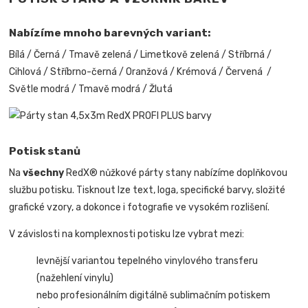
Nabízíme mnoho barevných variant:
Bílá / Černá / Tmavě zelená / Limetkově zelená / Stříbrná /
Cihlová / Stříbrno-černá / Oranžová / Krémová / Červená /
Světle modrá / Tmavě modrá / Žlutá
Potisk stanů
Na
všechny
RedX® nůžkové párty stany nabízíme doplňkovou
službu potisku. Tisknout lze text, loga, specifické barvy, složité
grafické vzory, a dokonce i fotografie ve vysokém rozlišení.
V závislosti na komplexnosti potisku lze vybrat mezi:
levnější variantou tepelného vinylového transferu
(nažehlení vinylu)
nebo profesionálním digitálně sublimačním potiskem