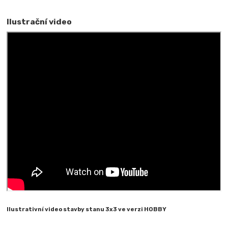
Ilustrační video
Ilustrativní video stavby stanu 3x3 ve verzi HOBBY