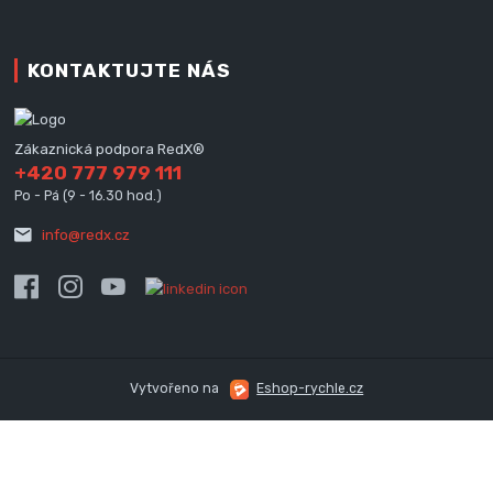
KONTAKTUJTE NÁS
Zákaznická podpora RedX®
+420 777 979 111
Po - Pá (9 - 16.30 hod.)
info@redx.cz
Vytvořeno na
Eshop-rychle.cz