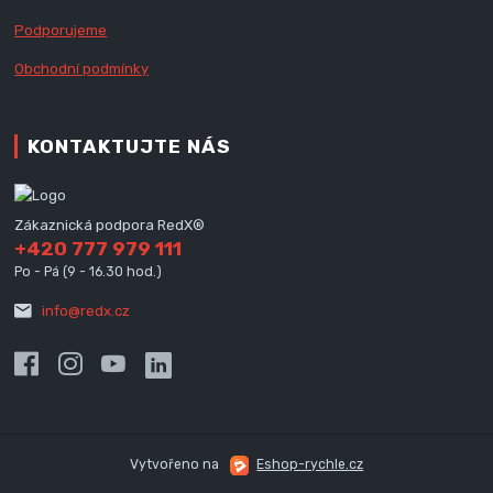
Podporujeme
Obchodní podmínky
KONTAKTUJTE NÁS
Zákaznická podpora RedX®
+420 777 979 111
Po - Pá (9 - 16.30 hod.)
info@redx.cz
Vytvořeno na
Eshop-rychle.cz