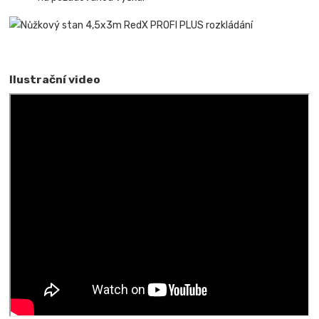
Ilustrační video