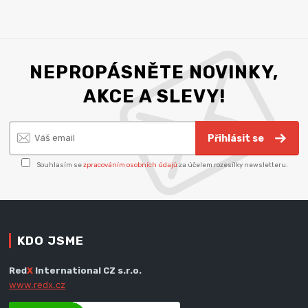
NEPROPÁSNĚTE NOVINKY,
AKCE A SLEVY!
Přihlásit se
Souhlasím se
zpracováním osobních údajů
za účelem rozesílky newsletteru.
KDO JSME
Red
X
International CZ s.r.o.
www.redx.cz