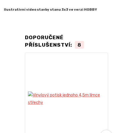
Ilustrativní video stavby stanu 3x3 ve verzi HOBBY
DOPORUČENÉ
PŘÍSLUŠENSTVÍ:
8