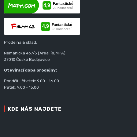
Prodejna & sklad:
Nemanická 437/5 (Areál ŘEMPA)
37010 České Budějovice
Otevírací doba prodejny:
Pondělí - čtvrtek: 9.00 - 16.00
Pátek: 9.00 - 15.00
KDE NÁS NAJDETE