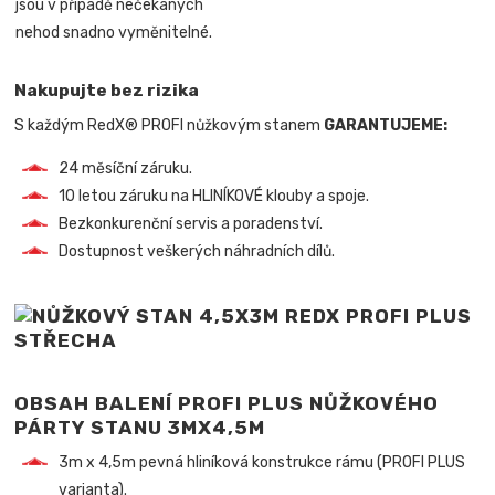
jsou v případě nečekaných
nehod snadno vyměnitelné.
Nakupujte bez rizika
S každým RedX® PROFI nůžkovým stanem
GARANTUJEME:
24 měsíční záruku.
10 letou záruku na HLINÍKOVÉ klouby a spoje.
Bezkonkurenční servis a poradenství.
Dostupnost veškerých náhradních dílů.
OBSAH BALENÍ PROFI PLUS NŮŽKOVÉHO
PÁRTY STANU 3MX4,5M
3m x 4,5m pevná hliníková konstrukce rámu (PROFI PLUS
varianta).