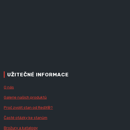
UŽITEČNÉ INFORMACE
O nás
Galerie našich produktů
Proč zvolit stan od Red
X
®?
Časté otázky ke stanům
Brožury a katalogy