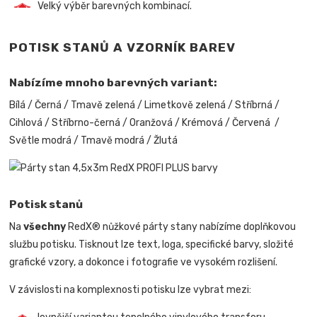
Velký výběr barevných kombinací.
POTISK STANŮ A VZORNÍK BAREV
Nabízíme mnoho barevných variant:
Bílá / Černá / Tmavě zelená / Limetkově zelená / Stříbrná /
Cihlová / Stříbrno-černá / Oranžová / Krémová / Červená /
Světle modrá / Tmavě modrá / Žlutá
Potisk stanů
Na
všechny
RedX® nůžkové párty stany nabízíme doplňkovou
službu potisku. Tisknout lze text, loga, specifické barvy, složité
grafické vzory, a dokonce i fotografie ve vysokém rozlišení.
V závislosti na komplexnosti potisku lze vybrat mezi: