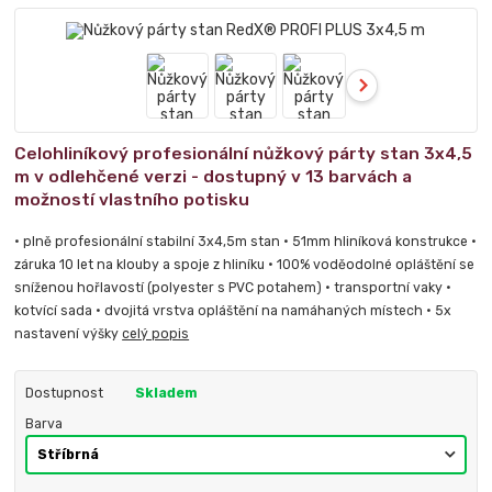
Celohliníkový profesionální nůžkový párty stan 3x4,5
m v odlehčené verzi - dostupný v 13 barvách a
možností vlastního potisku
• plně profesionální stabilní 3x4,5m stan • 51mm hliníková konstrukce •
záruka 10 let na klouby a spoje z hliníku • 100% voděodolné opláštění se
sníženou hořlavostí (polyester s PVC potahem) • transportní vaky •
kotvící sada • dvojitá vrstva opláštění na namáhaných místech • 5x
nastavení výšky
celý popis
Dostupnost
Skladem
Barva