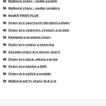
Nůžkové stany - podle použití
Nůžkové stany - podle rozměru
RedX® PROFI PLUS
Stany pro sportovní sdružení a kluby
Stany pro veletrhy, výstavy a prodej
Reklamní a prodejní stany
Stany pro oslavy a catering
Závodní stany pro motor sport
Stany pro obce, města a kraje
Stany pro hasiče a SDH
Stany pro policii a armádu
Nůžkové párty stany 3x4,5 m