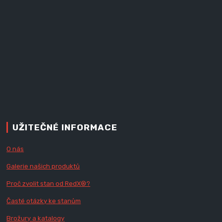
UŽITEČNÉ INFORMACE
O nás
Galerie našich produktů
Proč zvolit stan od Red
X
®?
Časté otázky ke stanům
Brožury a katalogy