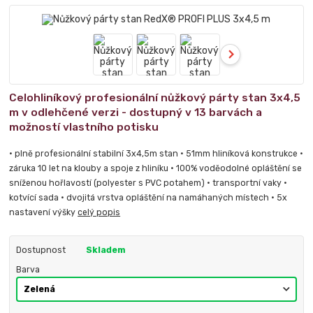
Celohliníkový profesionální nůžkový párty stan 3x4,5
m v odlehčené verzi - dostupný v 13 barvách a
možností vlastního potisku
• plně profesionální stabilní 3x4,5m stan • 51mm hliníková konstrukce •
záruka 10 let na klouby a spoje z hliníku • 100% voděodolné opláštění se
sníženou hořlavostí (polyester s PVC potahem) • transportní vaky •
kotvící sada • dvojitá vrstva opláštění na namáhaných místech • 5x
nastavení výšky
celý popis
Dostupnost
Skladem
Barva