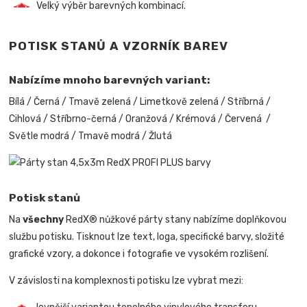
Velký výběr barevných kombinací.
POTISK STANŮ A VZORNÍK BAREV
Nabízíme mnoho barevných variant:
Bílá / Černá / Tmavě zelená / Limetkově zelená / Stříbrná /
Cihlová / Stříbrno-černá / Oranžová / Krémová / Červená /
Světle modrá / Tmavě modrá / Žlutá
Potisk stanů
Na
všechny
RedX® nůžkové párty stany nabízíme doplňkovou
službu potisku. Tisknout lze text, loga, specifické barvy, složité
grafické vzory, a dokonce i fotografie ve vysokém rozlišení.
V závislosti na komplexnosti potisku lze vybrat mezi: