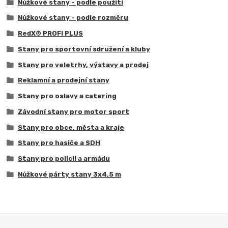
Nůžkové stany - podle použití
Nůžkové stany - podle rozměru
RedX® PROFI PLUS
Stany pro sportovní sdružení a kluby
Stany pro veletrhy, výstavy a prodej
Reklamní a prodejní stany
Stany pro oslavy a catering
Závodní stany pro motor sport
Stany pro obce, města a kraje
Stany pro hasiče a SDH
Stany pro policii a armádu
Nůžkové párty stany 3x4,5 m