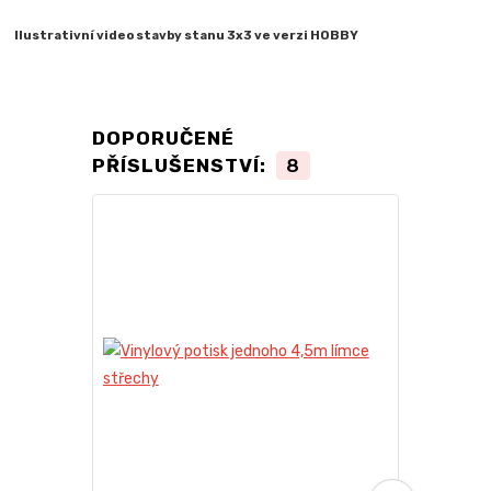
Ilustrativní video stavby stanu 3x3 ve verzi HOBBY
DOPORUČENÉ
PŘÍSLUŠENSTVÍ:
8