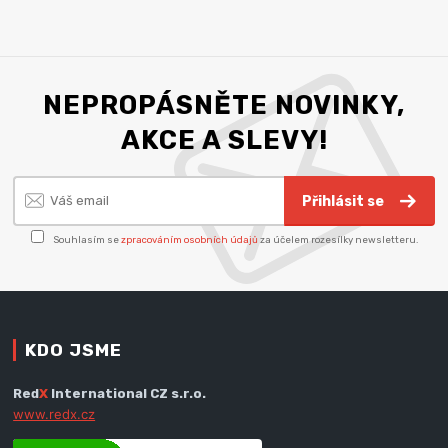
NEPROPÁSNĚTE NOVINKY,
AKCE A SLEVY!
Přihlásit se
Souhlasím se
zpracováním osobních údajů
za účelem rozesílky newsletteru.
KDO JSME
Red
X
International CZ s.r.o.
www.redx.cz