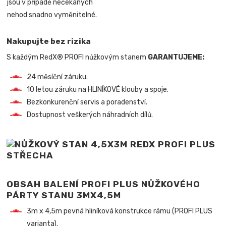
jsou v případě nečekaných
nehod snadno vyměnitelné.
Nakupujte bez rizika
S každým RedX® PROFI nůžkovým stanem
GARANTUJEME:
24 měsíční záruku.
10 letou záruku na HLINÍKOVÉ klouby a spoje.
Bezkonkurenční servis a poradenství.
Dostupnost veškerých náhradních dílů.
OBSAH BALENÍ PROFI PLUS NŮŽKOVÉHO
PÁRTY STANU 3MX4,5M
3m x 4,5m pevná hliníková konstrukce rámu (PROFI PLUS
varianta).