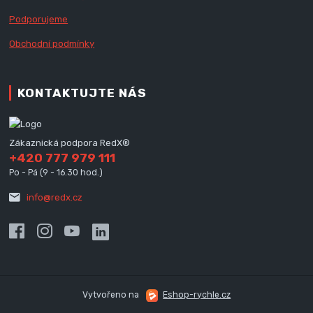
Podporujeme
Obchodní podmínky
KONTAKTUJTE NÁS
Zákaznická podpora RedX®
+420 777 979 111
Po - Pá (9 - 16.30 hod.)
info@redx.cz
Vytvořeno na
Eshop-rychle.cz