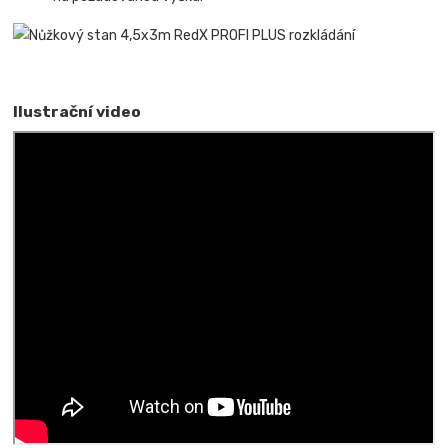
Ilustrační video