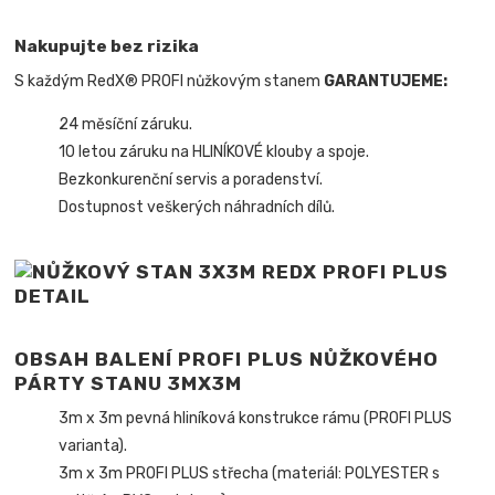
Nakupujte bez rizika
S každým RedX® PROFI nůžkovým stanem
GARANTUJEME:
24 měsíční záruku.
10 letou záruku na HLINÍKOVÉ klouby a spoje.
Bezkonkurenční servis a poradenství.
Dostupnost veškerých náhradních dílů.
OBSAH BALENÍ PROFI PLUS NŮŽKOVÉHO
PÁRTY STANU 3MX3M
3m x 3m pevná hliníková konstrukce rámu (PROFI PLUS
varianta).
3m x 3m PROFI PLUS střecha (materiál: POLYESTER s