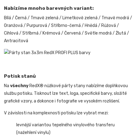
Nabízíme mnoho barevných variant:
Bílá / Černá / Tmavě zelená / Limetkově zelená / Tmavě modrá /
Oranžová / Purpurová / Stříbrno-černá / Hnědá / Růžová /
Cihlová / Stříbrná / Krémová / Červená / Světle modrá / Žlutá /
Antracitová
Potisk stanů
Na
všechny
RedX® nůžkové párty stany nabízíme doplňkovou
službu potisku. Tisknout lze text, loga, specifické barvy, složité
grafické vzory, a dokonce i fotografie ve vysokém rozlišení.
V závislosti na komplexnosti potisku lze vybrat mezi:
levnější variantou tepelného vinylového transferu
(nažehlení vinylu)