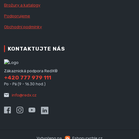
Brožury a katalogy
Podporujeme
Obchodní podmínky
KONTAKTUJTE NÁS
Zákaznická podpora RedX®
+420 777 979 111
Po - Pá (9 - 16.30 hod.)
info@redx.cz
Vytvořeno na
Eshop-rychle.cz