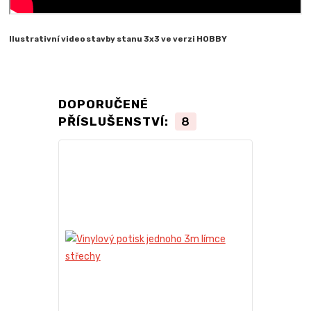
Ilustrativní video stavby stanu 3x3 ve verzi HOBBY
DOPORUČENÉ
PŘÍSLUŠENSTVÍ:
8