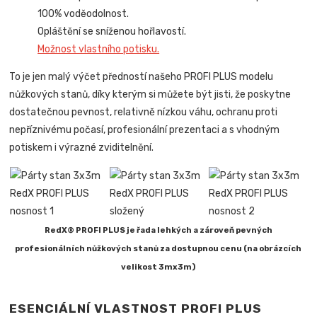
100% voděodolnost.
Opláštění se sníženou hořlavostí.
Možnost vlastního potisku.
To je jen malý výčet předností našeho PROFI PLUS modelu
nůžkových stanů, díky kterým si můžete být jisti, že poskytne
dostatečnou pevnost, relativně nízkou váhu, ochranu proti
nepříznivému počasí, profesionální prezentaci a s vhodným
potiskem i výrazné zviditelnění.
RedX® PROFI PLUS je řada lehkých a zároveň pevných
profesionálních nůžkových stanů za dostupnou cenu (na obrázcích
velikost 3mx3m)
ESENCIÁLNÍ VLASTNOST PROFI PLUS