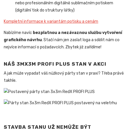
nebo profesionálním digitálně sublimačním potiskem
(digitální tisk do struktury látky)
Kompletní informace k variantám potisku a cenám
Nabízíme navíc
bezplatnou a nezávaznou službu vytvoření
grafického návrhu
. Stačí nám jen zaslat loga a sdělit nám co
nejvíce informací o požadavcích. Zbytek již zařídíme!
NÁŠ 3MX3M PROFI PLUS STAN V AKCI
A jak může vypadat váš nůžkový párty stan v praxi? Třeba právě
takhle.
STAVBA STANU UŽ NEMŮŽE BÝT