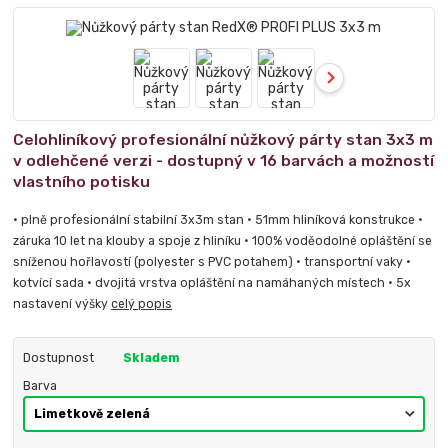
Celohliníkový profesionální nůžkový párty stan 3x3 m
v odlehčené verzi - dostupný v 16 barvách a možností
vlastního potisku
• plně profesionální stabilní 3x3m stan • 51mm hliníková konstrukce •
záruka 10 let na klouby a spoje z hliníku • 100% voděodolné opláštění se
sníženou hořlavostí (polyester s PVC potahem) • transportní vaky •
kotvící sada • dvojitá vrstva opláštění na namáhaných místech • 5x
nastavení výšky
celý popis
Dostupnost
Skladem
Barva