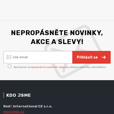
NEPROPÁSNĚTE NOVINKY,
AKCE A SLEVY!
Přihlásit se
Souhlasím se
zpracováním osobních údajů
za účelem rozesílky newsletteru.
KDO JSME
Red
X
International CZ s.r.o.
www.redx.cz