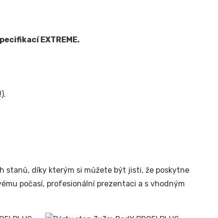
 specifikací EXTREME.
).
stanů, díky kterým si můžete být jisti, že poskytne
vému počasí, profesionální prezentaci a s vhodným