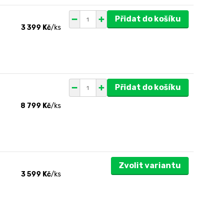
Přidat do košíku
3 399 Kč
/
ks
Přidat do košíku
8 799 Kč
/
ks
Zvolit variantu
3 599 Kč
/
ks