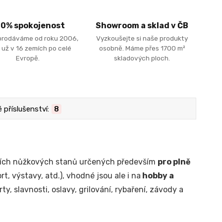
00% spokojenost
Showroom a sklad v ČB
prodáváme od roku 2006,
Vyzkoušejte si naše produkty
 už v 16 zemích po celé
osobně. Máme přes 1700 m²
Evropě.
skladových ploch.
příslušenství:
8
álních nůžkových stanů určených především
pro plně
t, výstavy, atd.), vhodné jsou ale i na
hobby a
ty, slavnosti, oslavy, grilování, rybaření, závody a