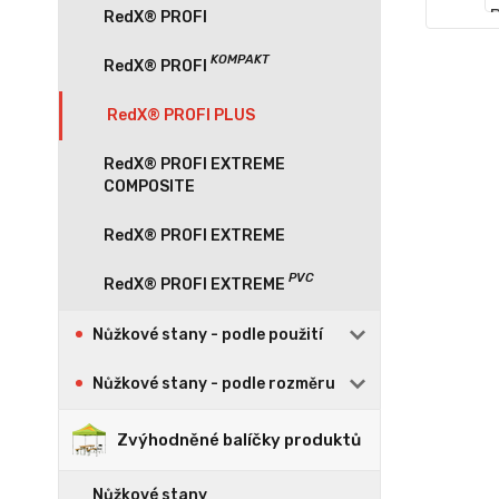
RedX® PROFI
RedX® PROFI PLUS
RedX® PROFI EXTREME
COMPOSITE
RedX® PROFI EXTREME
Nůžkové stany - podle použití
Nůžkové stany - podle rozměru
Zvýhodněné balíčky produktů
Nůžkové stany