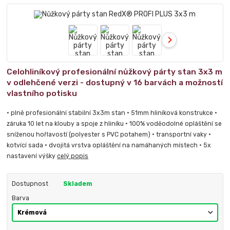
Celohliníkový profesionální nůžkový párty stan 3x3 m
v odlehčené verzi - dostupný v 16 barvách a možností
vlastního potisku
• plně profesionální stabilní 3x3m stan • 51mm hliníková konstrukce •
záruka 10 let na klouby a spoje z hliníku • 100% voděodolné opláštění se
sníženou hořlavostí (polyester s PVC potahem) • transportní vaky •
kotvící sada • dvojitá vrstva opláštění na namáhaných místech • 5x
nastavení výšky
celý popis
Dostupnost
Skladem
Barva