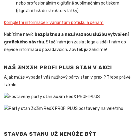
nebo profesionálním digitálně sublimačním potiskem
(digitální tisk do struktury látky)
Kompletní informace k variantám potisku a cenám
Nabízíme navíc
bezplatnou a nezávaznou službu vytvoření
grafického návrhu
. Stačí nám jen zaslat loga a sdělit nám co
nejvíce informací o požadavcích. Zbytek již zařídíme!
NÁŠ 3MX3M PROFI PLUS STAN V AKCI
A jak může vypadat váš nůžkový párty stan v praxi? Třeba právě
takhle.
STAVBA STANU UŽ NEMŮŽE BÝT