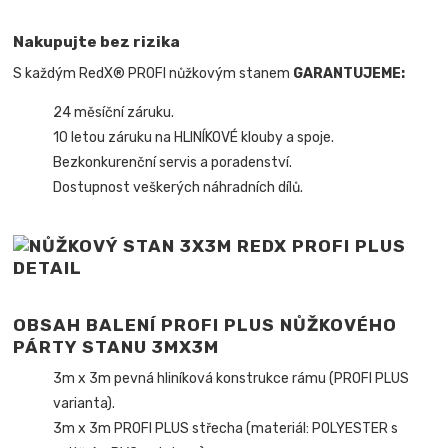
Nakupujte bez rizika
S každým RedX® PROFI nůžkovým stanem
GARANTUJEME:
24 měsíční záruku.
10 letou záruku na HLINÍKOVÉ klouby a spoje.
Bezkonkurenční servis a poradenství.
Dostupnost veškerých náhradních dílů.
OBSAH BALENÍ PROFI PLUS NŮŽKOVÉHO
PÁRTY STANU 3MX3M
3m x 3m pevná hliníková konstrukce rámu (PROFI PLUS
varianta).
3m x 3m PROFI PLUS střecha (materiál: POLYESTER s