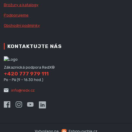
Brožury a katalogy
Podporujeme
Obchodní podmínky
KONTAKTUJTE NÁS
Zákaznická podpora RedX®
+420 777 979 111
Po - Pá (9 - 16.30 hod.)
info@redx.cz
Vytvořeno na
Eshop-rychle.cz