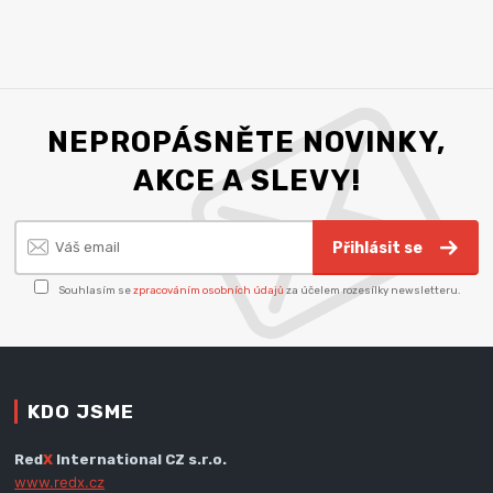
NEPROPÁSNĚTE NOVINKY,
AKCE A SLEVY!
Přihlásit se
Souhlasím se
zpracováním osobních údajů
za účelem rozesílky newsletteru.
KDO JSME
Red
X
International CZ s.r.o.
www.redx.cz