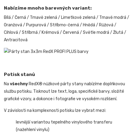
Nabízíme mnoho barevných variant:
Bílá / Černá / Tmavě zelená / Limetkově zelená / Tmavě modrá /
Oranžová / Purpurová / Stříbrno-černá / Hnědá / Růžová /
Cihlová / Stříbrná / Krémová / Červená / Světle modrá / Žlutá /
Antracitová
Potisk stanů
Na
všechny
RedX® nůžkové párty stany nabízíme doplňkovou
službu potisku. Tisknout lze text, loga, specifické barvy, složité
grafické vzory, a dokonce i fotografie ve vysokém rozlišení.
V závislosti na komplexnosti potisku lze vybrat mezi:
levnější variantou tepelného vinylového transferu
(nažehlení vinylu)