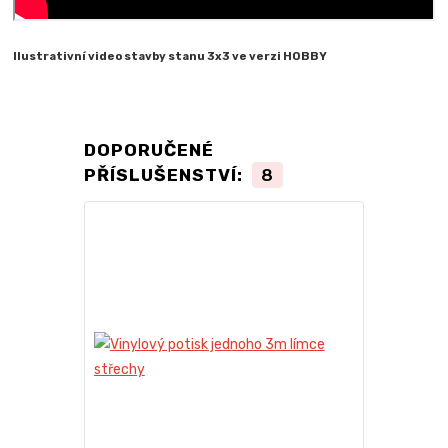
Ilustrativní video stavby stanu 3x3 ve verzi HOBBY
DOPORUČENÉ
PŘÍSLUŠENSTVÍ:
8