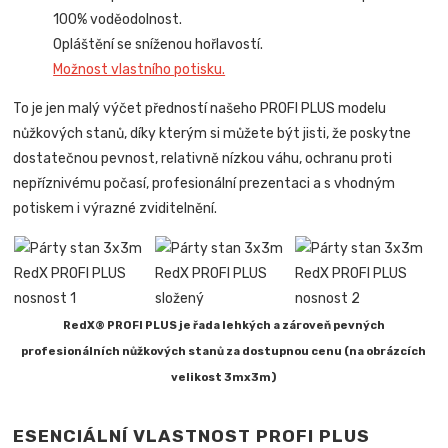
100% voděodolnost.
Opláštění se sníženou hořlavostí.
Možnost vlastního potisku.
To je jen malý výčet předností našeho PROFI PLUS modelu
nůžkových stanů, díky kterým si můžete být jisti, že poskytne
dostatečnou pevnost, relativně nízkou váhu, ochranu proti
nepříznivému počasí, profesionální prezentaci a s vhodným
potiskem i výrazné zviditelnění.
RedX® PROFI PLUS je řada lehkých a zároveň pevných
profesionálních nůžkových stanů za dostupnou cenu (na obrázcích
velikost 3mx3m)
ESENCIÁLNÍ VLASTNOST PROFI PLUS