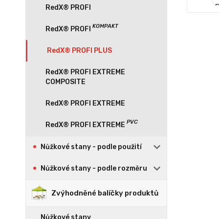
RedX® PROFI
RedX® PROFI PLUS
RedX® PROFI EXTREME
COMPOSITE
RedX® PROFI EXTREME
Nůžkové stany - podle použití
Nůžkové stany - podle rozměru
Zvýhodněné balíčky produktů
Nůžkové stany