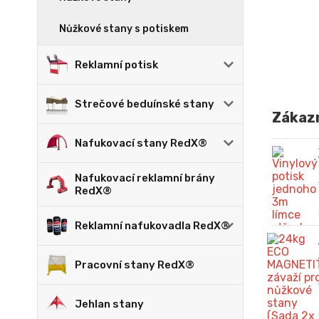
Nůžkové stany s potiskem
Reklamní potisk
Strečové beduínské stany
Zákazn
Nafukovací stany RedX®
Nafukovací reklamní brány
RedX®
Reklamní nafukovadla RedX®
Pracovní stany RedX®
Jehlan stany