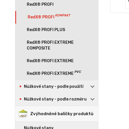
RedX® PROFI
RedX® PROFI PLUS
RedX® PROFI EXTREME
COMPOSITE
RedX® PROFI EXTREME
Nůžkové stany - podle použití
Nůžkové stany - podle rozměru
Zvýhodněné balíčky produktů
Nůžkové stany