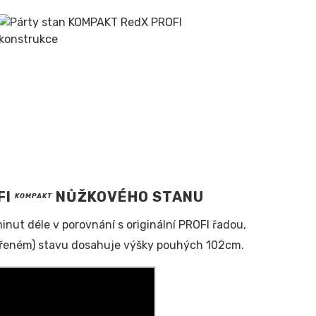
FI
NŮŽKOVÉHO STANU
KOMPAKT
minut déle v porovnání s originální PROFI řadou,
avřeném) stavu dosahuje výšky pouhých 102cm.