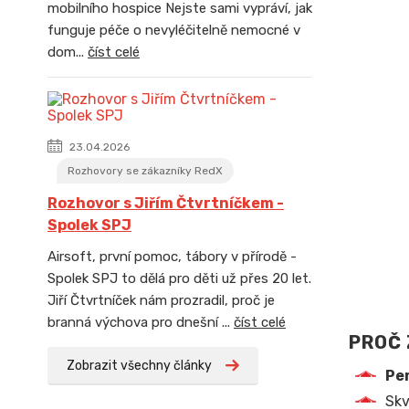
mobilního hospice Nejste sami vypráví, jak
funguje péče o nevyléčitelně nemocné v
dom...
číst celé
23.04.2026
Rozhovory se zákazníky RedX
Rozhovor s Jiřím Čtvrtníčkem -
Spolek SPJ
Airsoft, první pomoc, tábory v přírodě -
Spolek SPJ to dělá pro děti už přes 20 let.
Jiří Čtvrtníček nám prozradil, proč je
branná výchova pro dnešní ...
číst celé
PROČ 
Zobrazit všechny články
Pe
Skv