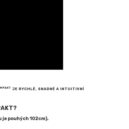
OMPAKT
JE RYCHLÉ, SNADNÉ A INTUITIVNÍ
PAKT?
u je pouhých 102cm).