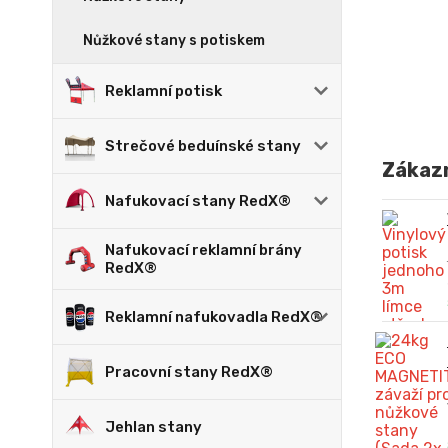
Nůžkové stany s potiskem
Reklamní potisk
Strečové beduínské stany
Zákazn
Nafukovací stany RedX®
Nafukovací reklamní brány
RedX®
Reklamní nafukovadla RedX®
Pracovní stany RedX®
Jehlan stany