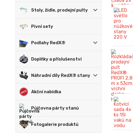
Stoly, židle, prodejní pulty
Pivní sety
Podlahy RedX®
Doplňky a příslušenství
Náhradní díly RedX® stany
Akční nabídka
Půjčovna párty stanů
Fotogalerie produktů