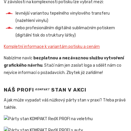
V závislosti na komplexnosti potisku lze vybrat mezi:
levnější variantou tepelného vinylového transferu
(nažehlení vinylu)
nebo profesionálním digitálně sublimačním potiskem
(digitální tisk do struktury látky)
Kompletní informace k variantám potisku a cenám
Nabízíme navíc
bezplatnou a nezávaznou službu vytvoření
grafického návrhu
. Stačí nám jen zaslat loga a sdělit nám co
nejvíce informací o požadavcích. Zbytek již zařídíme!
NÁŠ PROFI
STAN V AKCI
KOMPAKT
A jak může vypadat váš nůžkový párty stan v praxi? Třeba právě
takhle.