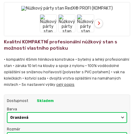
Kvalitní KOMPAKTNÍ profesionální nůžkový stan s
možností vlastního potisku
• kompaktní 45mm hliníková konstrukce • bytelný a lehký profesionální
stan • záruka 10 let na klouby a spoje z nylonu • 100% voděodolné
opláštění se sníženou hořlavostí (polyester s PVC potahem) • vak na
kolečkách • kotvící sada • dvojitá vrstva opláštění na namáhaných
místech • 5x nastavení výšky
celý popis
Dostupnost
Skladem
Barva
Rozměr