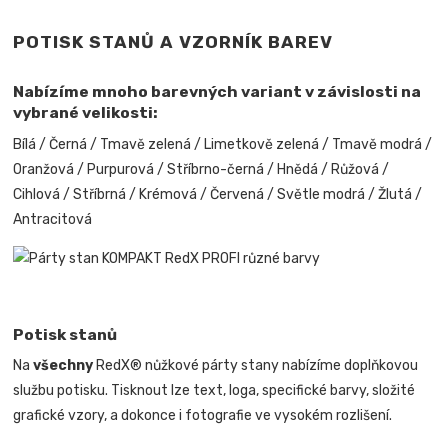
POTISK STANŮ A VZORNÍK BAREV
Nabízíme mnoho barevných variant v závislosti na
vybrané velikosti:
Bílá / Černá / Tmavě zelená / Limetkově zelená / Tmavě modrá /
Oranžová / Purpurová / Stříbrno-černá / Hnědá / Růžová /
Cihlová / Stříbrná / Krémová / Červená / Světle modrá / Žlutá /
Antracitová
Potisk stanů
Na
všechny
RedX® nůžkové párty stany nabízíme doplňkovou
službu potisku. Tisknout lze text, loga, specifické barvy, složité
grafické vzory, a dokonce i fotografie ve vysokém rozlišení.