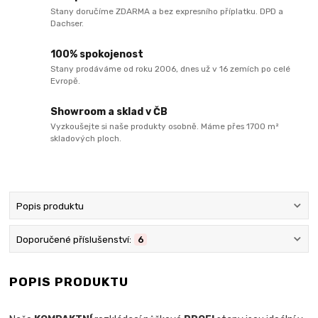
Stany doručíme ZDARMA a bez expresního příplatku. DPD a
Dachser.
100% spokojenost
Stany prodáváme od roku 2006, dnes už v 16 zemích po celé
Evropě.
Showroom a sklad v ČB
Vyzkoušejte si naše produkty osobně. Máme přes 1700 m²
skladových ploch.
Popis produktu
Doporučené příslušenství:
6
POPIS PRODUKTU