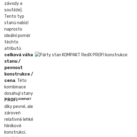
závody a
soutěže).
Tento typ
stanů nabízí
naprosto
ideální poměr
těchto
atributů:
celková váha
stanu /
pevnost
konstrukce /
cena
. Této
kombinace
dosahují stany
PROFI
KOMPAKT
díky pevné, ale
zároveň
relativně lehké
hliníkové
konstrukci,