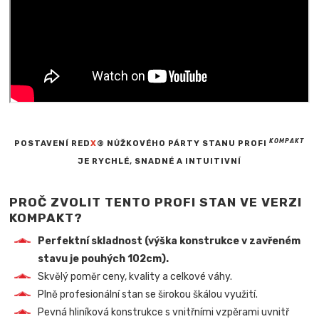
KOMPAKT
POSTAVENÍ RED
X
® NŮŽKOVÉHO PÁRTY STANU PROFI
JE RYCHLÉ, SNADNÉ A INTUITIVNÍ
PROČ ZVOLIT TENTO PROFI STAN VE VERZI
KOMPAKT?
Perfektní skladnost (výška konstrukce v zavřeném
stavu je pouhých 102cm).
Skvělý poměr ceny, kvality a celkové váhy.
Plně profesionální stan se širokou škálou využití.
Pevná hliníková konstrukce s vnitřními vzpěrami uvnitř