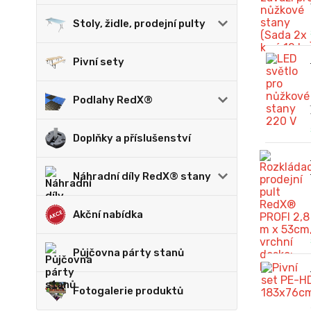
Stoly, židle, prodejní pulty
Pivní sety
Podlahy RedX®
Doplňky a příslušenství
Náhradní díly RedX® stany
Akční nabídka
Půjčovna párty stanů
Fotogalerie produktů