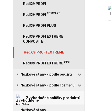
RedX® PROFI
RedX® PROFI PLUS
RedX® PROFI EXTREME
COMPOSITE
RedX® PROFI EXTREME
Nůžkové stany - podle použití
Nůžkové stany - podle rozměru
Zvýhodněné balíčky produktů
Nůžkové stany