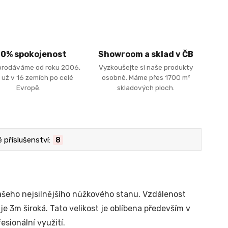
00% spokojenost
Showroom a sklad v ČB
prodáváme od roku 2006,
Vyzkoušejte si naše produkty
 už v 16 zemích po celé
osobně. Máme přes 1700 m²
Evropě.
skladových ploch.
příslušenství:
8
šeho nejsilnějšího nůžkového stanu. Vzdálenost
je 3m široká. Tato velikost je oblíbena především v
esionální využití.