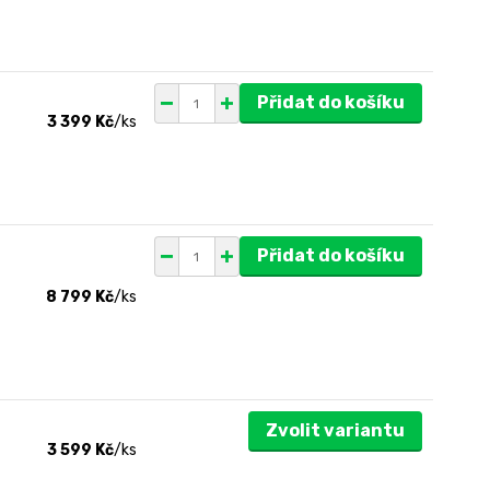
Přidat do košíku
3 399 Kč
/
ks
Přidat do košíku
8 799 Kč
/
ks
Zvolit variantu
3 599 Kč
/
ks