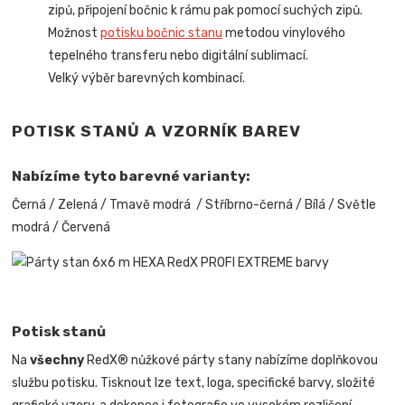
zipů, připojení bočnic k rámu pak pomocí suchých zipů.
Možnost
potisku bočnic stanu
metodou vinylového
tepelného transferu nebo digitální sublimací.
Velký výběr barevných kombinací.
POTISK STANŮ A VZORNÍK BAREV
Nabízíme tyto barevné varianty:
Černá / Zelená / Tmavě modrá / Stříbrno-černá / Bílá / Světle
modrá / Červená
Potisk stanů
Na
všechny
RedX® nůžkové párty stany nabízíme doplňkovou
službu potisku. Tisknout lze text, loga, specifické barvy, složité