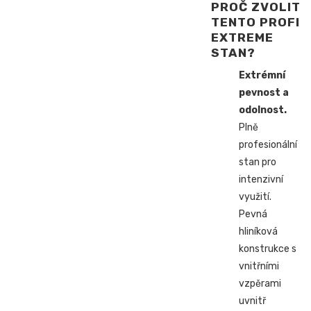
PROČ ZVOLIT
TENTO PROFI
EXTREME
STAN?
Extrémní
pevnost a
odolnost.
Plně
profesionální
stan pro
intenzivní
využití.
Pevná
hliníková
konstrukce s
vnitřními
vzpěrami
uvnitř