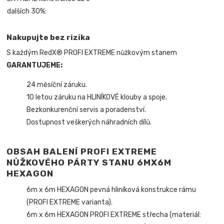
dalších 30%:
Nakupujte bez rizika
S každým RedX® PROFI EXTREME nůžkovým stanem
GARANTUJEME:
24 měsíční záruku.
10 letou záruku na HLINÍKOVÉ klouby a spoje.
Bezkonkurenční servis a poradenství.
Dostupnost veškerých náhradních dílů.
OBSAH BALENÍ PROFI EXTREME
NŮŽKOVÉHO PÁRTY STANU 6MX6M
HEXAGON
6m x 6m HEXAGON pevná hliníková konstrukce rámu
(PROFI EXTREME varianta).
6m x 6m HEXAGON PROFI EXTREME střecha (materiál: