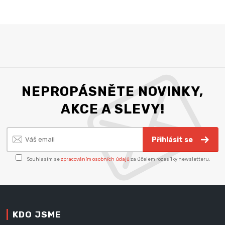
NEPROPÁSNĚTE NOVINKY,
AKCE A SLEVY!
Přihlásit se
Souhlasím se
zpracováním osobních údajů
za účelem rozesílky newsletteru.
KDO JSME