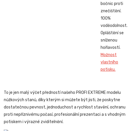
bočnic proti
znečištění.
100%
voděodolnost.
Opláštění se
sníženou
hořlavostí.
Možnost
vlastního
potisku.
To je jen malý výčet předností našeho PROFI EXTREME modelu
nůžkových stanů, díky kterým si můžete být jisti, že poskytne
dostatečnou pevnost, jednoduchost a rychlost stavění, ochranu
proti nepříznivému počasí, profesionální prezentaci a s vhodným
potiskem i výrazné zviditelnění.