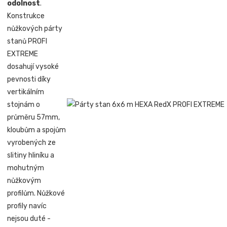
odolnost
.
Konstrukce
nůžkových párty
stanů PROFI
EXTREME
dosahují vysoké
pevnosti díky
vertikálním
stojnám o
průměru 57mm,
kloubům a spojům
vyrobených ze
slitiny hliníku a
mohutným
nůžkovým
profilům. Nůžkové
profily navíc
nejsou duté -