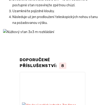
postupně stan rozevírejte zpětnou chůzí.
Uzamkněte pojízdné klouby.
Následuje už jen prodloužení teleskopických nohou stanu
na požadovanou výšku.
DOPORUČENÉ
PŘÍSLUŠENSTVÍ:
8