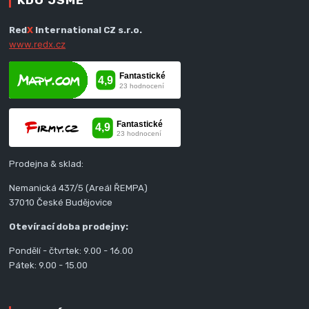
KDO JSME
Red
X
International CZ s.r.o.
www.redx.cz
Prodejna & sklad:
Nemanická 437/5 (Areál ŘEMPA)
37010 České Budějovice
Otevírací doba prodejny:
Pondělí - čtvrtek: 9.00 - 16.00
Pátek: 9.00 - 15.00