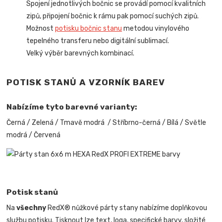
Spojení jednotlivých bočnic se provádí pomocí kvalitních
zipů, připojení bočnic k rámu pak pomocí suchých zipů.
Možnost
potisku bočnic stanu
metodou vinylového
tepelného transferu nebo digitální sublimací.
Velký výběr barevných kombinací.
POTISK STANŮ A VZORNÍK BAREV
Nabízíme tyto barevné varianty:
Černá / Zelená / Tmavě modrá / Stříbrno-černá / Bílá / Světle
modrá / Červená
Potisk stanů
Na
všechny
RedX® nůžkové párty stany nabízíme doplňkovou
službu potisku. Tisknout lze text, loga, specifické barvy, složité