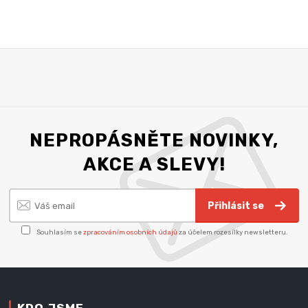
NEPROPÁSNĚTE NOVINKY,
AKCE A SLEVY!
Přihlásit se
Souhlasím se
zpracováním osobních údajů
za účelem rozesílky newsletteru.