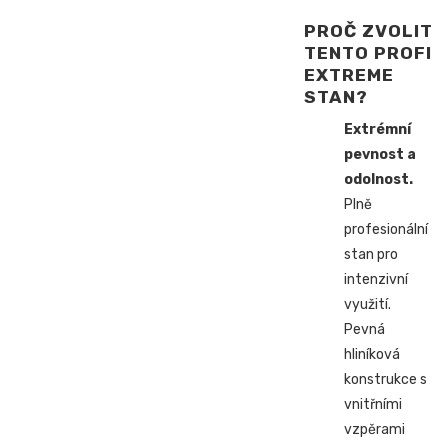
PROČ ZVOLIT
TENTO PROFI
EXTREME
STAN?
Extrémní
pevnost a
odolnost.
Plně
profesionální
stan pro
intenzivní
využití.
Pevná
hliníková
konstrukce s
vnitřními
vzpěrami