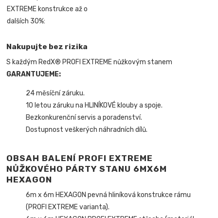
EXTREME konstrukce až o
dalších 30%:
Nakupujte bez rizika
S každým RedX® PROFI EXTREME nůžkovým stanem
GARANTUJEME:
24 měsíční záruku.
10 letou záruku na HLINÍKOVÉ klouby a spoje.
Bezkonkurenční servis a poradenství.
Dostupnost veškerých náhradních dílů.
OBSAH BALENÍ PROFI EXTREME
NŮŽKOVÉHO PÁRTY STANU 6MX6M
HEXAGON
6m x 6m HEXAGON pevná hliníková konstrukce rámu
(PROFI EXTREME varianta).