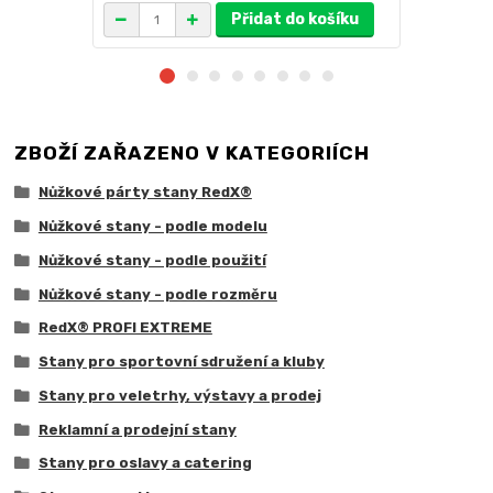
Přidat do košíku
ZBOŽÍ ZAŘAZENO V KATEGORIÍCH
Nůžkové párty stany RedX®
Nůžkové stany - podle modelu
Nůžkové stany - podle použití
Nůžkové stany - podle rozměru
RedX® PROFI EXTREME
Stany pro sportovní sdružení a kluby
Stany pro veletrhy, výstavy a prodej
Reklamní a prodejní stany
Stany pro oslavy a catering