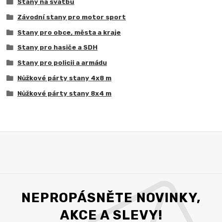
Stany na svatbu
Závodní stany pro motor sport
Stany pro obce, města a kraje
Stany pro hasiče a SDH
Stany pro policii a armádu
Nůžkové párty stany 4x8 m
Nůžkové párty stany 8x4 m
NEPROPÁSNĚTE NOVINKY,
AKCE A SLEVY!