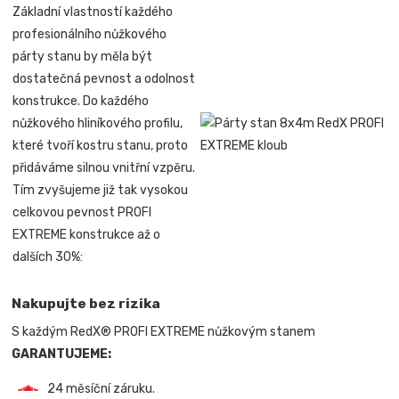
Základní vlastností každého
profesionálního nůžkového
párty stanu by měla být
dostatečná pevnost a odolnost
konstrukce. Do každého
nůžkového hliníkového profilu,
které tvoří kostru stanu, proto
přidáváme silnou vnitřní vzpěru.
Tím zvyšujeme již tak vysokou
celkovou pevnost PROFI
EXTREME konstrukce až o
dalších 30%:
Nakupujte bez rizika
S každým RedX® PROFI EXTREME nůžkovým stanem
GARANTUJEME:
24 měsíční záruku.