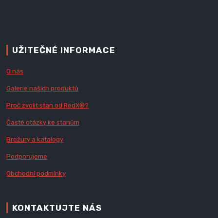
UŽITEČNÉ INFORMACE
O nás
Galerie našich produktů
Proč zvolit stan od Red
X
®?
Časté otázky ke stanům
Brožury a katalogy
Podporujeme
Obchodní podmínky
KONTAKTUJTE NÁS