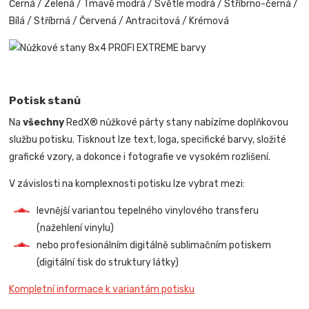
Černá / Zelená / Tmavě modrá / Světle modrá / Stříbrno-černá /
Bílá / Stříbrná / Červená / Antracitová / Krémová
Potisk stanů
Na
všechny
RedX® nůžkové párty stany nabízíme doplňkovou
službu potisku. Tisknout lze text, loga, specifické barvy, složité
grafické vzory, a dokonce i fotografie ve vysokém rozlišení.
V závislosti na komplexnosti potisku lze vybrat mezi:
levnější variantou tepelného vinylového transferu
(nažehlení vinylu)
nebo profesionálním digitálně sublimačním potiskem
(digitální tisk do struktury látky)
Kompletní informace k variantám potisku