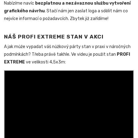
Nabízíme navíc
bezplatnou a nezávaznou službu vytvoření
grafického návrhu
. Stačí nám jen zaslat loga a sdělit nám co
nejvíce informací o požadavcích. Zbytek již zařídíme!
NÁŠ PROFI EXTREME STAN V AKCI
A jak může vypadat váš nůžkový párty stan v praxi v náročných
podmínkách? Třeba právě takhle. Ve videu je použit stan
PROFI
EXTREME
ve velikosti 4,5x3m: