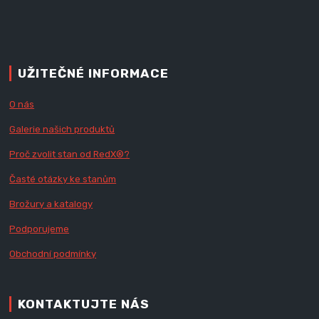
UŽITEČNÉ INFORMACE
O nás
Galerie našich produktů
Proč zvolit stan od Red
X
®?
Časté otázky ke stanům
Brožury a katalogy
Podporujeme
Obchodní podmínky
KONTAKTUJTE NÁS