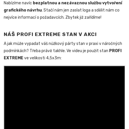
Nabízíme navíc
bezplatnou a nezávaznou službu vytvoření
grafického návrhu
. Stačí nám jen zaslat loga a sdělit nám co
nejvíce informací o požadavcích. Zbytek již zařídíme!
NÁŠ PROFI EXTREME STAN V AKCI
A jak může vypadat váš nůžkový párty stan v praxi v náročných
podmínkách? Třeba právě takhle. Ve videu je použit stan
PROFI
EXTREME
ve velikosti 4,5x3m: