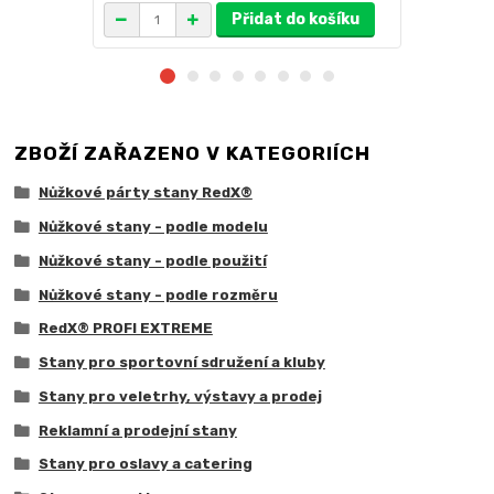
Přidat do košíku
ZBOŽÍ ZAŘAZENO V KATEGORIÍCH
Nůžkové párty stany RedX®
Nůžkové stany - podle modelu
Nůžkové stany - podle použití
Nůžkové stany - podle rozměru
RedX® PROFI EXTREME
Stany pro sportovní sdružení a kluby
Stany pro veletrhy, výstavy a prodej
Reklamní a prodejní stany
Stany pro oslavy a catering