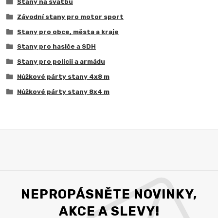
Stany na svatbu
Závodní stany pro motor sport
Stany pro obce, města a kraje
Stany pro hasiče a SDH
Stany pro policii a armádu
Nůžkové párty stany 4x8 m
Nůžkové párty stany 8x4 m
NEPROPÁSNĚTE NOVINKY,
AKCE A SLEVY!