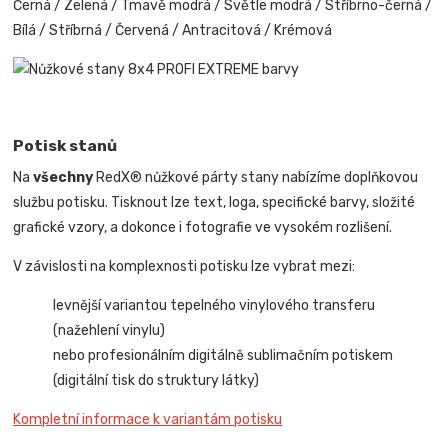
Černá / Zelená / Tmavě modrá / Světle modrá / Stříbrno-černá /
Bílá / Stříbrná / Červená / Antracitová / Krémová
Potisk stanů
Na
všechny
RedX® nůžkové párty stany nabízíme doplňkovou
službu potisku. Tisknout lze text, loga, specifické barvy, složité
grafické vzory, a dokonce i fotografie ve vysokém rozlišení.
V závislosti na komplexnosti potisku lze vybrat mezi:
levnější variantou tepelného vinylového transferu
(nažehlení vinylu)
nebo profesionálním digitálně sublimačním potiskem
(digitální tisk do struktury látky)
Kompletní informace k variantám potisku