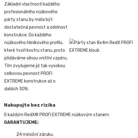
Základní vlastností každého
profesionálního nůžkového
párty stanu by měla být
dostatečná pevnost a odolnost
konstrukce. Do každého
nůžkového hliníkového profilu,
které tvoří kostru stanu, proto
přidáváme silnou vnitřní vzpěru.
Tím zvyšujeme již tak vysokou
celkovou pevnost PROFI
EXTREME konstrukce až o
dalších 30%:
Nakupujte bez rizika
S každým RedX® PROFI EXTREME nůžkovým stanem
GARANTUJEME:
24 měsíční záruku.