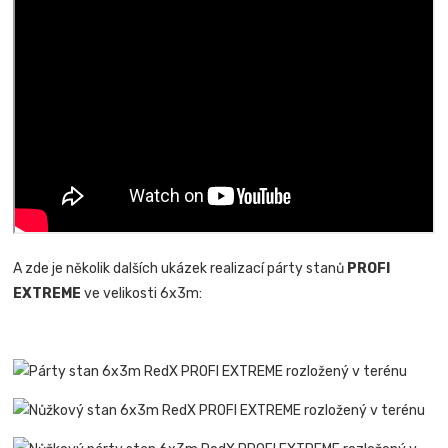
A zde je několik dalších ukázek realizací párty stanů
PROFI
EXTREME
ve velikosti 6x3m: