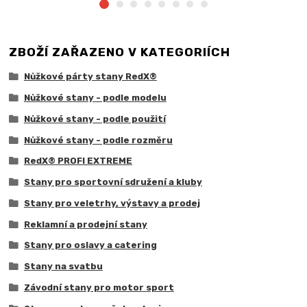
ZBOŽÍ ZAŘAZENO V KATEGORIÍCH
Nůžkové párty stany RedX®
Nůžkové stany - podle modelu
Nůžkové stany - podle použití
Nůžkové stany - podle rozměru
RedX® PROFI EXTREME
Stany pro sportovní sdružení a kluby
Stany pro veletrhy, výstavy a prodej
Reklamní a prodejní stany
Stany pro oslavy a catering
Stany na svatbu
Závodní stany pro motor sport