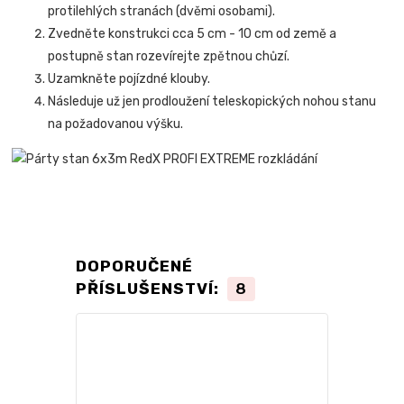
protilehlých stranách (dvěmi osobami).
Zvedněte konstrukci cca 5 cm - 10 cm od země a
postupně stan rozevírejte zpětnou chůzí.
Uzamkněte pojízdné klouby.
Následuje už jen prodloužení teleskopických nohou stanu
na požadovanou výšku.
DOPORUČENÉ
PŘÍSLUŠENSTVÍ:
8