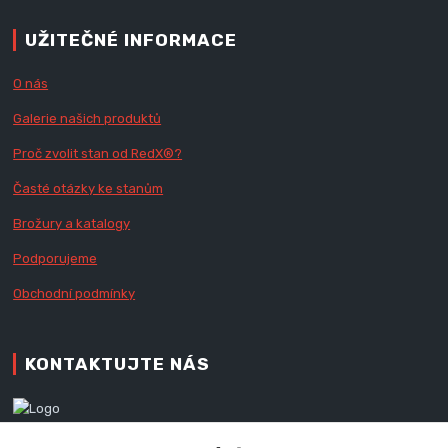
UŽITEČNÉ INFORMACE
O nás
Galerie našich produktů
Proč zvolit stan od Red
X
®?
Časté otázky ke stanům
Brožury a katalogy
Podporujeme
Obchodní podmínky
KONTAKTUJTE NÁS
Zákaznická podpora RedX®