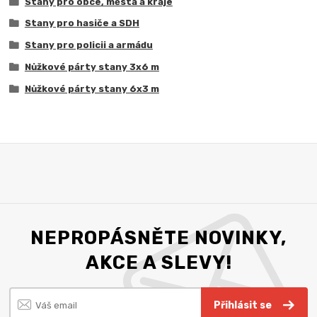
Stany pro obce, města a kraje
Stany pro hasiče a SDH
Stany pro policii a armádu
Nůžkové párty stany 3x6 m
Nůžkové párty stany 6x3 m
NEPROPÁSNĚTE NOVINKY,
AKCE A SLEVY!
Přihlásit se