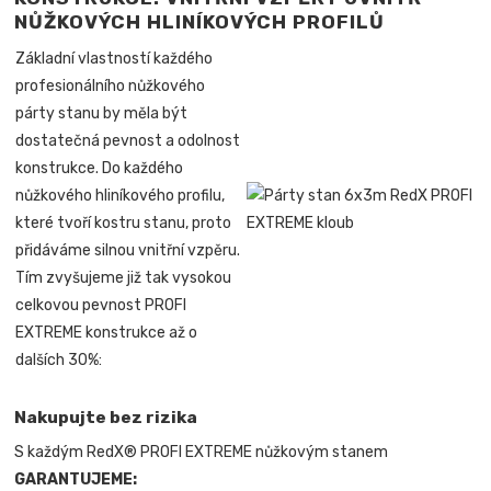
NŮŽKOVÝCH HLINÍKOVÝCH PROFILŮ
Základní vlastností každého
profesionálního nůžkového
párty stanu by měla být
dostatečná pevnost a odolnost
konstrukce. Do každého
nůžkového hliníkového profilu,
které tvoří kostru stanu, proto
přidáváme silnou vnitřní vzpěru.
Tím zvyšujeme již tak vysokou
celkovou pevnost PROFI
EXTREME konstrukce až o
dalších 30%:
Nakupujte bez rizika
S každým RedX® PROFI EXTREME nůžkovým stanem
GARANTUJEME: