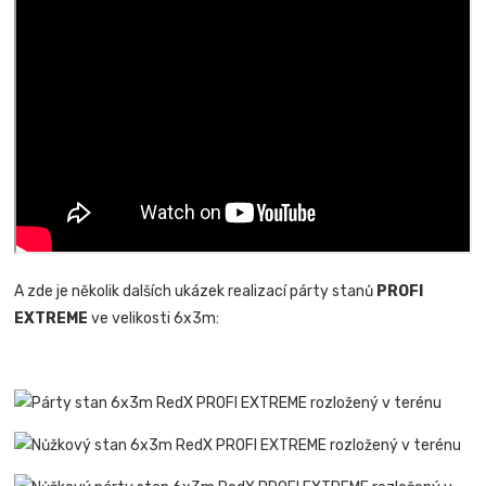
A zde je několik dalších ukázek realizací párty stanů
PROFI
EXTREME
ve velikosti 6x3m: