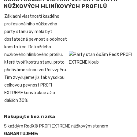
NŮŽKOVÝCH HLINÍKOVÝCH PROFILŮ
Základní vlastností každého
profesionálního nůžkového
párty stanu by měla být
dostatečná pevnost a odolnost
konstrukce. Do každého
nůžkového hliníkového profilu,
které tvoří kostru stanu, proto
přidáváme silnou vnitřní vzpěru.
Tím zvyšujeme již tak vysokou
celkovou pevnost PROFI
EXTREME konstrukce až o
dalších 30%:
Nakupujte bez rizika
S každým RedX® PROFI EXTREME nůžkovým stanem
GARANTUJEME: