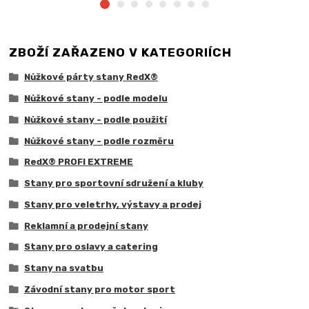
ZBOŽÍ ZAŘAZENO V KATEGORIÍCH
Nůžkové párty stany RedX®
Nůžkové stany - podle modelu
Nůžkové stany - podle použití
Nůžkové stany - podle rozměru
RedX® PROFI EXTREME
Stany pro sportovní sdružení a kluby
Stany pro veletrhy, výstavy a prodej
Reklamní a prodejní stany
Stany pro oslavy a catering
Stany na svatbu
Závodní stany pro motor sport