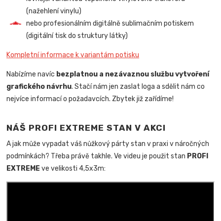
(nažehlení vinylu)
nebo profesionálním digitálně sublimačním potiskem
(digitální tisk do struktury látky)
Kompletní informace k variantám potisku
Nabízíme navíc
bezplatnou a nezávaznou službu vytvoření
grafického návrhu
. Stačí nám jen zaslat loga a sdělit nám co
nejvíce informací o požadavcích. Zbytek již zařídíme!
NÁŠ PROFI EXTREME STAN V AKCI
A jak může vypadat váš nůžkový párty stan v praxi v náročných
podmínkách? Třeba právě takhle. Ve videu je použit stan
PROFI
EXTREME
ve velikosti 4,5x3m: