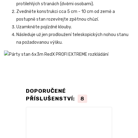
protilehlých stranách (dvěmi osobami).
Zvedněte konstrukci cca 5 cm - 10 cm od země a
postupně stan rozevírejte zpětnou chůzí.
Uzamkněte pojízdné klouby.
Následuje už jen prodloužení teleskopických nohou stanu
na požadovanou výšku.
DOPORUČENÉ
PŘÍSLUŠENSTVÍ:
8