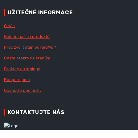
UŽITEČNÉ INFORMACE
O nás
Galerie našich produktů
Proč zvolit stan od Red
X
®?
Časté otázky ke stanům
Brožury a katalogy
Podporujeme
Obchodní podmínky
KONTAKTUJTE NÁS
Zákaznická podpora RedX®