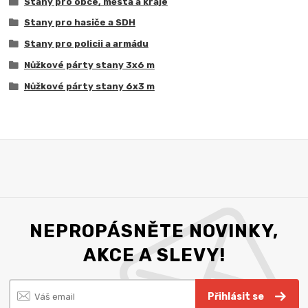
Stany pro obce, města a kraje
Stany pro hasiče a SDH
Stany pro policii a armádu
Nůžkové párty stany 3x6 m
Nůžkové párty stany 6x3 m
NEPROPÁSNĚTE NOVINKY,
AKCE A SLEVY!
Přihlásit se