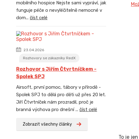
mobilního hospice Nejste sami vypráví, jak
Mož
funguje péče o nevyléčitelně nemocné v
dom...
číst celé
23.04.2026
Rozhovory se zákazníky RedX
Rozhovor s Jiřím Čtvrtníčkem -
Spolek SPJ
Airsoft, první pomoc, tábory v přírodě -
Spolek SPJ to dělá pro děti už přes 20 let.
Jiří Čtvrtníček nám prozradil, proč je
branná výchova pro dnešní ...
číst celé
Zobrazit všechny články
To je je