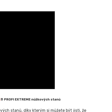
X
® PROFI EXTREME nůžkových stanů
ch stanů, díky kterým si můžete být jisti, že