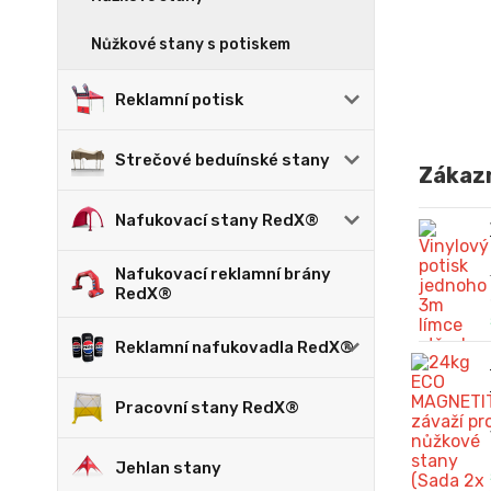
Nůžkové stany s potiskem
Reklamní potisk
Strečové beduínské stany
Zákazn
Nafukovací stany RedX®
Nafukovací reklamní brány
RedX®
Reklamní nafukovadla RedX®
Pracovní stany RedX®
Jehlan stany