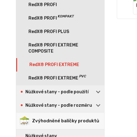
RedX® PROFI
RedX® PROFI PLUS
RedX® PROFI EXTREME
COMPOSITE
RedX® PROFI EXTREME
Nůžkové stany - podle použití
Nůžkové stany - podle rozměru
Zvýhodněné balíčky produktů
Nůžkové stany