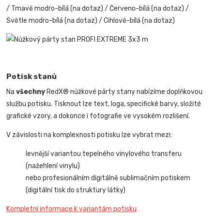
/ Tmavě modro-bílá (na dotaz) / Červeno-bílá (na dotaz) /
Světle modro-bílá (na dotaz) / Cihlově-bílá (na dotaz)
Potisk stanů
Na
všechny
RedX® nůžkové párty stany nabízíme doplňkovou
službu potisku. Tisknout lze text, loga, specifické barvy, složité
grafické vzory, a dokonce i fotografie ve vysokém rozlišení.
V závislosti na komplexnosti potisku lze vybrat mezi:
levnější variantou tepelného vinylového transferu
(nažehlení vinylu)
nebo profesionálním digitálně sublimačním potiskem
(digitální tisk do struktury látky)
Kompletní informace k variantám potisku