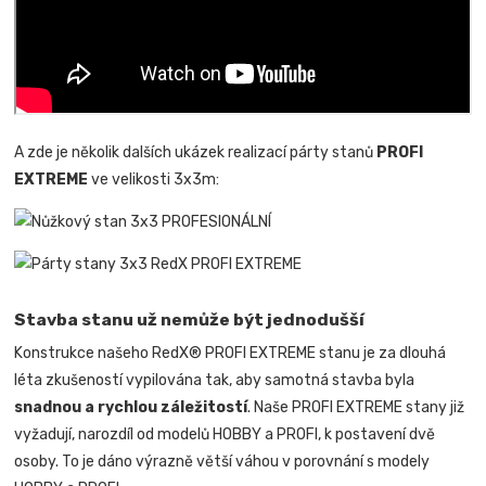
A zde je několik dalších ukázek realizací párty stanů
PROFI
EXTREME
ve velikosti 3x3m:
Stavba stanu už nemůže být jednodušší
Konstrukce našeho RedX® PROFI EXTREME stanu je za dlouhá
léta zkušeností vypilována tak, aby samotná stavba byla
snadnou a rychlou záležitostí
.
Naše PROFI EXTREME stany již
vyžadují, narozdíl od modelů HOBBY a PROFI, k postavení dvě
osoby. To je dáno výrazně větší váhou v porovnání s modely