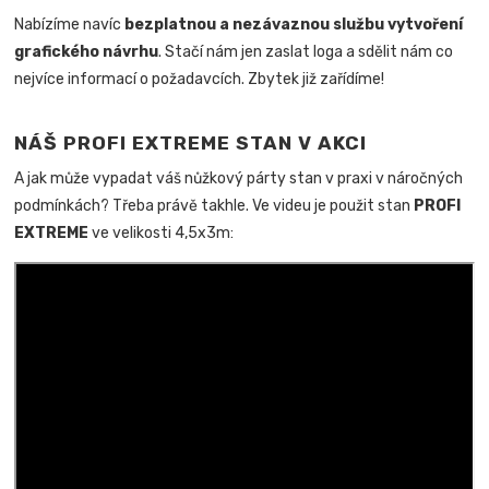
Nabízíme navíc
bezplatnou a nezávaznou službu vytvoření
grafického návrhu
. Stačí nám jen zaslat loga a sdělit nám co
nejvíce informací o požadavcích. Zbytek již zařídíme!
NÁŠ PROFI EXTREME STAN V AKCI
A jak může vypadat váš nůžkový párty stan v praxi v náročných
podmínkách? Třeba právě takhle. Ve videu je použit stan
PROFI
EXTREME
ve velikosti 4,5x3m: