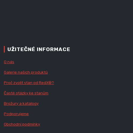
UŽITEČNÉ INFORMACE
O nás
Galerie našich produktů
Proč zvolit stan od Red
X
®?
Časté otázky ke stanům
Brožury a katalogy
Podporujeme
Obchodní podmínky