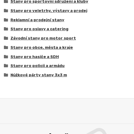
Stany pro sportovní sdružení a kluby
Stany pro veletrhy, výstavy a prodej
Reklamní a prodejní stany
Stany pro oslavy a catering
Závodní stany pro motor sport
Stany pro obce, města a kraje
Stany pro hasiče a SDH
Stany pro policii a armádu
Nůžkové párty stany 3x3 m