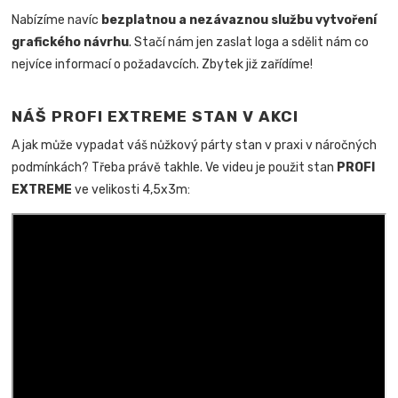
Nabízíme navíc
bezplatnou a nezávaznou službu vytvoření
grafického návrhu
. Stačí nám jen zaslat loga a sdělit nám co
nejvíce informací o požadavcích. Zbytek již zařídíme!
NÁŠ PROFI EXTREME STAN V AKCI
A jak může vypadat váš nůžkový párty stan v praxi v náročných
podmínkách? Třeba právě takhle. Ve videu je použit stan
PROFI
EXTREME
ve velikosti 4,5x3m: