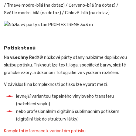
/ Tmavě modro-bílá (na dotaz) / Červeno-bílá (na dotaz) /
Světle modro-bílá (na dotaz) / Cihlově-bílá (na dotaz)
Potisk stanů
Na
všechny
RedX® nůžkové párty stany nabízíme doplňkovou
službu potisku. Tisknout lze text, loga, specifické barvy, složité
grafické vzory, a dokonce i fotografie ve vysokém rozlišení.
V závislosti na komplexnosti potisku lze vybrat mezi:
levnější variantou tepelného vinylového transferu
(nažehlení vinylu)
nebo profesionálním digitálně sublimačním potiskem
(digitální tisk do struktury látky)
Kompletní informace k variantám potisku