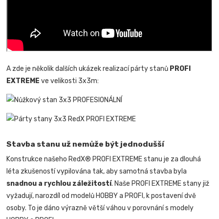
A zde je několik dalších ukázek realizací párty stanů
PROFI
EXTREME
ve velikosti 3x3m:
Stavba stanu už nemůže být jednodušší
Konstrukce našeho RedX® PROFI EXTREME stanu je za dlouhá
léta zkušeností vypilována tak, aby samotná stavba byla
snadnou a rychlou záležitostí
.
Naše PROFI EXTREME stany již
vyžadují, narozdíl od modelů HOBBY a PROFI, k postavení dvě
osoby. To je dáno výrazně větší váhou v porovnání s modely