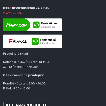
Red
X
International CZ s.r.o.
www.redx.cz
Prodejna & sklad:
Nemanická 437/5 (Areál ŘEMPA)
37010 České Budějovice
Otevírací doba prodejny:
Pondělí - čtvrtek: 9.00 - 16.00
Pátek: 9.00 - 15.00
KDE NÁS NAJDETE