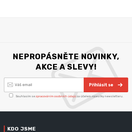
NEPROPÁSNĚTE NOVINKY,
AKCE A SLEVY!
Přihlásit se
Souhlasím se
zpracováním osobních údajů
za účelem rozesílky newsletteru.
KDO JSME