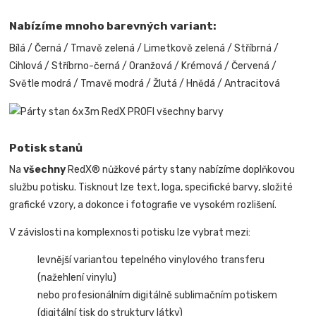
Nabízíme mnoho barevných variant:
Bílá / Černá / Tmavě zelená / Limetkově zelená / Stříbrná /
Cihlová / Stříbrno-černá / Oranžová / Krémová / Červená /
Světle modrá / Tmavě modrá / Žlutá / Hnědá / Antracitová
Potisk stanů
Na
všechny
RedX® nůžkové párty stany nabízíme doplňkovou
službu potisku. Tisknout lze text, loga, specifické barvy, složité
grafické vzory, a dokonce i fotografie ve vysokém rozlišení.
V závislosti na komplexnosti potisku lze vybrat mezi:
levnější variantou tepelného vinylového transferu
(nažehlení vinylu)
nebo profesionálním digitálně sublimačním potiskem
(digitální tisk do struktury látky)