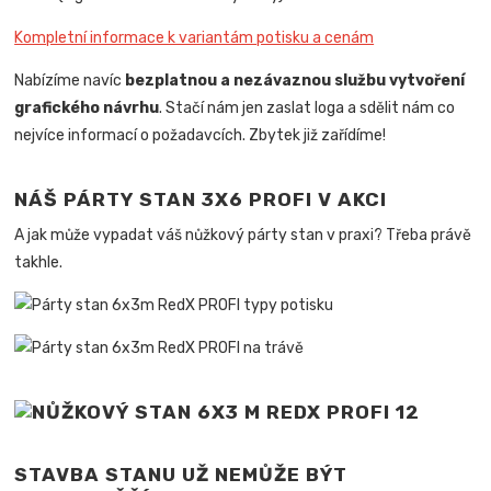
Kompletní informace k variantám potisku a cenám
Nabízíme navíc
bezplatnou a nezávaznou službu vytvoření
grafického návrhu
. Stačí nám jen zaslat loga a sdělit nám co
nejvíce informací o požadavcích. Zbytek již zařídíme!
NÁŠ PÁRTY STAN 3X6 PROFI V AKCI
A jak může vypadat váš nůžkový párty stan v praxi? Třeba právě
takhle.
STAVBA STANU UŽ NEMŮŽE BÝT