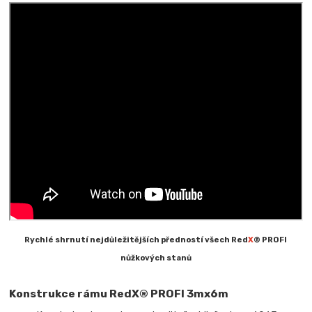
Rychlé shrnutí nejdůležitějších předností všech Red
X
® PROFI
nůžkových stanů
Konstrukce rámu RedX® PROFI 3mx6m