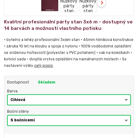
Kvalitní profesionální párty stan 3x6 m - dostupný ve
14 barvách a možností vlastního potisku
• bytelný a lehký profesionální 3x6m stan • 45mm hliníková konstrukce
• záruka 10 let na klouby a spoje z nylonu • 100% voděodolné opláštění
se sníženou hořlavostí (polyester s PVC potahem) • vak na kolečkách •
kotvící sada • dvojitá vrstva opláštění na namáhaných místech • 5x
nastavení výšky
celý popis
Dostupnost
Skladem
Barva
Boční stěny