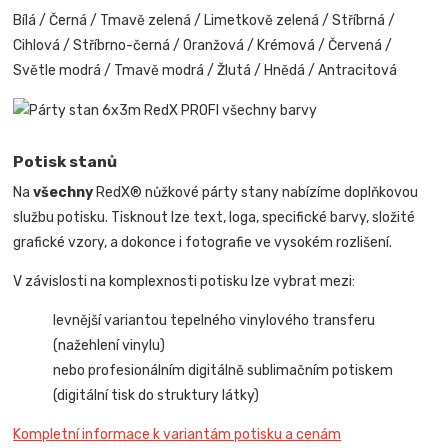
Bílá / Černá / Tmavě zelená / Limetkově zelená / Stříbrná /
Cihlová / Stříbrno-černá / Oranžová / Krémová / Červená /
Světle modrá / Tmavě modrá / Žlutá / Hnědá / Antracitová
Potisk stanů
Na
všechny
RedX® nůžkové párty stany nabízíme doplňkovou
službu potisku. Tisknout lze text, loga, specifické barvy, složité
grafické vzory, a dokonce i fotografie ve vysokém rozlišení.
V závislosti na komplexnosti potisku lze vybrat mezi:
levnější variantou tepelného vinylového transferu
(nažehlení vinylu)
nebo profesionálním digitálně sublimačním potiskem
(digitální tisk do struktury látky)
Kompletní informace k variantám potisku a cenám