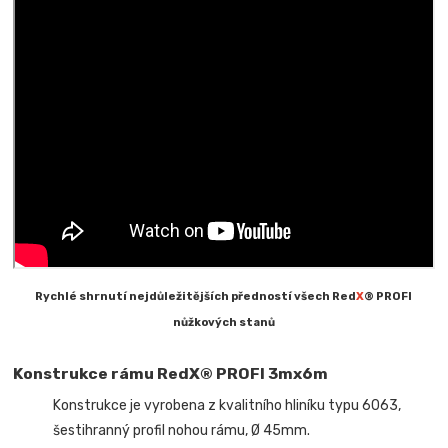
Rychlé shrnutí nejdůležitějších předností všech Red
X
® PROFI
nůžkových stanů
Konstrukce rámu RedX® PROFI 3mx6m
Konstrukce je vyrobena z kvalitního hliníku typu 6063,
šestihranný profil nohou rámu, Ø 45mm.