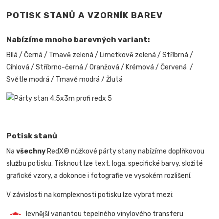
POTISK STANŮ A VZORNÍK BAREV
Nabízíme mnoho barevných variant:
Bílá / Černá / Tmavě zelená / Limetkově zelená / Stříbrná /
Cihlová / Stříbrno-černá / Oranžová / Krémová / Červená /
Světle modrá / Tmavě modrá / Žlutá
Potisk stanů
Na
všechny
RedX® nůžkové párty stany nabízíme doplňkovou
službu potisku. Tisknout lze text, loga, specifické barvy, složité
grafické vzory, a dokonce i fotografie ve vysokém rozlišení.
V závislosti na komplexnosti potisku lze vybrat mezi:
levnější variantou tepelného vinylového transferu