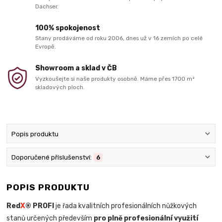
Dachser.
100% spokojenost
Stany prodáváme od roku 2006, dnes už v 16 zemích po celé
Evropě.
Showroom a sklad v ČB
Vyzkoušejte si naše produkty osobně. Máme přes 1700 m²
skladových ploch.
Popis produktu
Doporučené příslušenství:
6
POPIS PRODUKTU
Red
X
® PROFI
je řada kvalitních profesionálních nůžkových
stanů určených především
pro plně profesionální využití