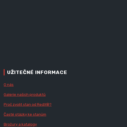
UŽITEČNÉ INFORMACE
O nás
Galerie našich produktů
Proč zvolit stan od Red
X
®?
Časté otázky ke stanům
Brožury a katalogy