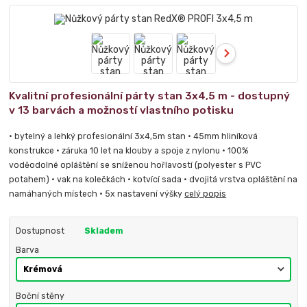
Kvalitní profesionální párty stan 3x4,5 m - dostupný
v 13 barvách a možností vlastního potisku
• bytelný a lehký profesionální 3x4,5m stan • 45mm hliníková
konstrukce • záruka 10 let na klouby a spoje z nylonu • 100%
voděodolné opláštění se sníženou hořlavostí (polyester s PVC
potahem) • vak na kolečkách • kotvící sada • dvojitá vrstva opláštění na
namáhaných místech • 5x nastavení výšky
celý popis
Dostupnost
Skladem
Barva
Boční stěny