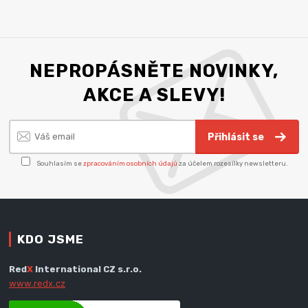
NEPROPÁSNĚTE NOVINKY,
AKCE A SLEVY!
Přihlásit se
Souhlasím se
zpracováním osobních údajů
za účelem rozesílky newsletteru.
KDO JSME
Red
X
International CZ s.r.o.
www.redx.cz