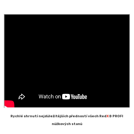
Rychlé shrnutí nejdůležitějších předností všech Red
X
® PROFI
nůžkových stanů