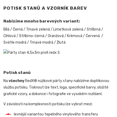
POTISK STANŮ A VZORNÍK BAREV
Nabízíme mnoho barevných variant:
Bílá / Černá / Tmavě zelená / Limetkově zelená / Stříbrná /
Cihlová / Stříbrno-černá / Oranžová / Krémová / Červená /
Světle modrá / Tmavě modrá / Žlutá
Potisk stanů
Na
všechny
RedX® nůžkové párty stany nabízíme doplňkovou
službu potisku. Tisknout lze text, loga, specifické barvy, složité
grafické vzory, a dokonce i fotografie ve vysokém rozlišení.
V závislosti na komplexnosti potisku lze vybrat mezi:
levnější variantou tepelného vinylového transferu