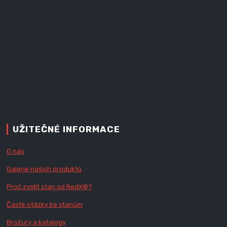
UŽITEČNÉ INFORMACE
O nás
Galerie našich produktů
Proč zvolit stan od Red
X
®?
Časté otázky ke stanům
Brožury a katalogy