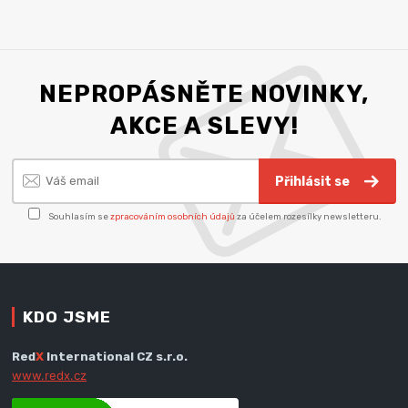
NEPROPÁSNĚTE NOVINKY,
AKCE A SLEVY!
Přihlásit se
Souhlasím se
zpracováním osobních údajů
za účelem rozesílky newsletteru.
KDO JSME
Red
X
International CZ s.r.o.
www.redx.cz