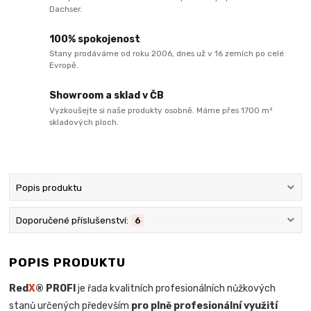
Dachser.
100% spokojenost
Stany prodáváme od roku 2006, dnes už v 16 zemích po celé
Evropě.
Showroom a sklad v ČB
Vyzkoušejte si naše produkty osobně. Máme přes 1700 m²
skladových ploch.
Popis produktu
Doporučené příslušenství:
6
POPIS PRODUKTU
Red
X
® PROFI
je řada kvalitních profesionálních nůžkových
stanů určených především
pro plně profesionální využití