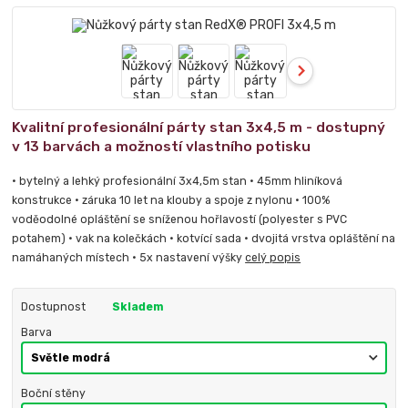
Kvalitní profesionální párty stan 3x4,5 m - dostupný
v 13 barvách a možností vlastního potisku
• bytelný a lehký profesionální 3x4,5m stan • 45mm hliníková
konstrukce • záruka 10 let na klouby a spoje z nylonu • 100%
voděodolné opláštění se sníženou hořlavostí (polyester s PVC
potahem) • vak na kolečkách • kotvící sada • dvojitá vrstva opláštění na
namáhaných místech • 5x nastavení výšky
celý popis
Dostupnost
Skladem
Barva
Boční stěny