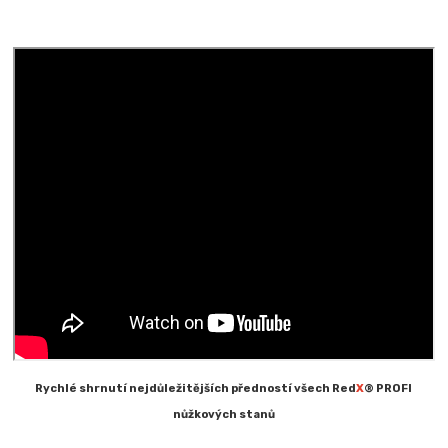
Rychlé shrnutí nejdůležitějších předností všech Red
X
® PROFI
nůžkových stanů