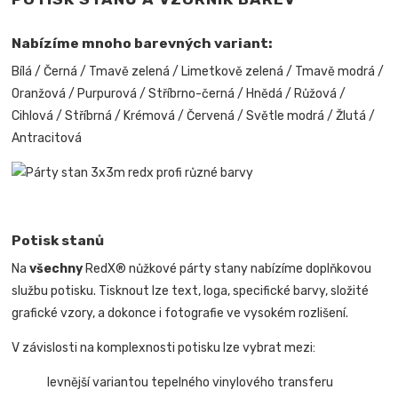
Nabízíme mnoho barevných variant:
Bílá / Černá / Tmavě zelená / Limetkově zelená / Tmavě modrá /
Oranžová / Purpurová / Stříbrno-černá / Hnědá / Růžová /
Cihlová / Stříbrná / Krémová / Červená / Světle modrá / Žlutá /
Antracitová
Potisk stanů
Na
všechny
RedX® nůžkové párty stany nabízíme doplňkovou
službu potisku. Tisknout lze text, loga, specifické barvy, složité
grafické vzory, a dokonce i fotografie ve vysokém rozlišení.
V závislosti na komplexnosti potisku lze vybrat mezi:
levnější variantou tepelného vinylového transferu