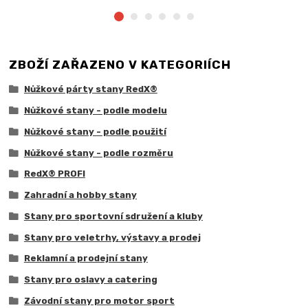
ZBOŽÍ ZAŘAZENO V KATEGORIÍCH
Nůžkové párty stany RedX®
Nůžkové stany - podle modelu
Nůžkové stany - podle použití
Nůžkové stany - podle rozměru
RedX® PROFI
Zahradní a hobby stany
Stany pro sportovní sdružení a kluby
Stany pro veletrhy, výstavy a prodej
Reklamní a prodejní stany
Stany pro oslavy a catering
Závodní stany pro motor sport