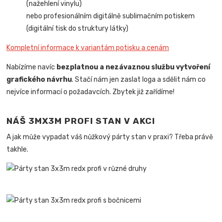
(nažehlení vinylu)
nebo profesionálním digitálně sublimačním potiskem
(digitální tisk do struktury látky)
Kompletní informace k variantám potisku a cenám
Nabízíme navíc
bezplatnou a nezávaznou službu vytvoření
grafického návrhu
. Stačí nám jen zaslat loga a sdělit nám co
nejvíce informací o požadavcích. Zbytek již zařídíme!
NÁŠ 3MX3M PROFI STAN V AKCI
A jak může vypadat váš nůžkový párty stan v praxi? Třeba právě
takhle.