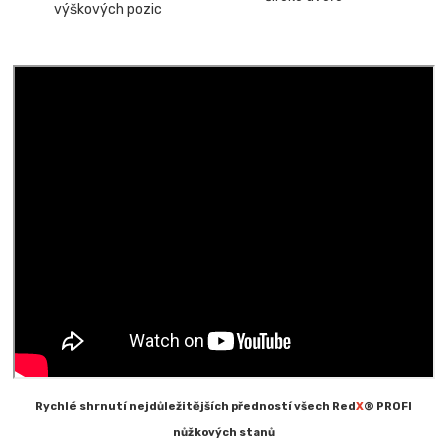
výškových pozic
Rychlé shrnutí nejdůležitějších předností všech Red
X
® PROFI
nůžkových stanů