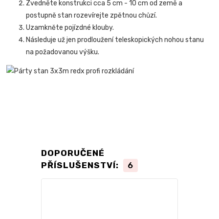
Zvedněte konstrukci cca 5 cm - 10 cm od země a
postupně stan rozevírejte zpětnou chůzí.
Uzamkněte pojízdné klouby.
Následuje už jen prodloužení teleskopických nohou stanu
na požadovanou výšku.
DOPORUČENÉ
PŘÍSLUŠENSTVÍ:
6