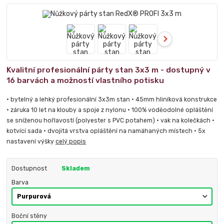
Kvalitní profesionální párty stan 3x3 m - dostupný v
16 barvách a možností vlastního potisku
• bytelný a lehký profesionální 3x3m stan • 45mm hliníková konstrukce
• záruka 10 let na klouby a spoje z nylonu • 100% voděodolné opláštění
se sníženou hořlavostí (polyester s PVC potahem) • vak na kolečkách •
kotvící sada • dvojitá vrstva opláštění na namáhaných místech • 5x
nastavení výšky
celý popis
Dostupnost
Skladem
Barva
Boční stěny