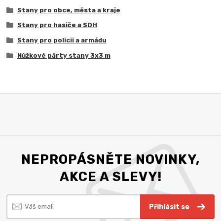
Stany pro obce, města a kraje
Stany pro hasiče a SDH
Stany pro policii a armádu
Nůžkové párty stany 3x3 m
NEPROPÁSNĚTE NOVINKY,
AKCE A SLEVY!
Přihlásit se