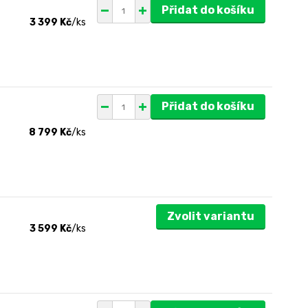
Přidat do košíku
3 399 Kč
/
ks
Přidat do košíku
8 799 Kč
/
ks
Zvolit variantu
3 599 Kč
/
ks