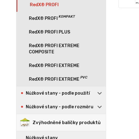
RedX® PROFI
RedX® PROFI PLUS
RedX® PROFI EXTREME
COMPOSITE
RedX® PROFI EXTREME
Nůžkové stany - podle použití
Nůžkové stany - podle rozměru
Zvýhodněné balíčky produktů
Nůžkové stany