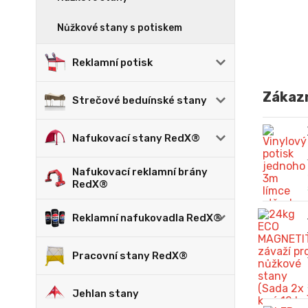
Nůžkové stany s potiskem
Reklamní potisk
Zákazn
Strečové beduínské stany
Nafukovací stany RedX®
Nafukovací reklamní brány
RedX®
Reklamní nafukovadla RedX®
Pracovní stany RedX®
Jehlan stany