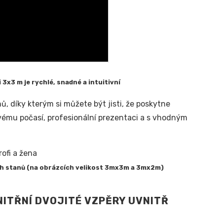
3x3 m je rychlé, snadné a intuitivní
 díky kterým si můžete být jisti, že poskytne
vému počasí, profesionální prezentaci a s vhodným
ch stanů (na obrázcích velikost 3mx3m a 3mx2m)
NITŘNÍ DVOJITÉ VZPĚRY UVNITŘ