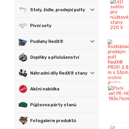
Stoly, židle, prodejní pulty
Pivní sety
Podlahy RedX®
Doplňky a příslušenství
Náhradní díly RedX® stany
Akční nabídka
Půjčovna párty stanů
Fotogalerie produktů