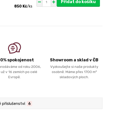
Přidat do košíku
850 Kč
/
ks
00% spokojenost
Showroom a sklad v ČB
prodáváme od roku 2006,
Vyzkoušejte si naše produkty
 už v 16 zemích po celé
osobně. Máme přes 1700 m²
Evropě.
skladových ploch.
příslušenství:
6