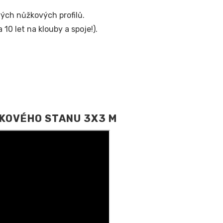
vých nůžkových profilů.
10 let na klouby a spoje!).
KOVÉHO STANU 3X3 M