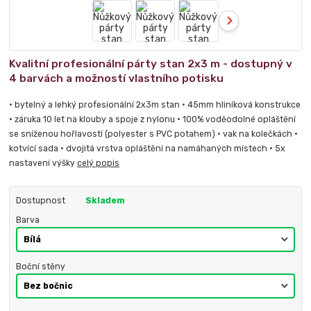
Kvalitní profesionální párty stan 2x3 m - dostupný v
4 barvách a možností vlastního potisku
• bytelný a lehký profesionální 2x3m stan • 45mm hliníková konstrukce
• záruka 10 let na klouby a spoje z nylonu • 100% voděodolné opláštění
se sníženou hořlavostí (polyester s PVC potahem) • vak na kolečkách •
kotvící sada • dvojitá vrstva opláštění na namáhaných místech • 5x
nastavení výšky
celý popis
Dostupnost
Skladem
Barva
Boční stěny