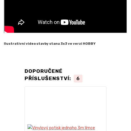
Ilustrativní video stavby stanu 3x3 ve verzi HOBBY
DOPORUČENÉ
PŘÍSLUŠENSTVÍ:
6