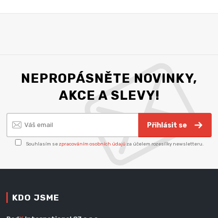
NEPROPÁSNĚTE NOVINKY,
AKCE A SLEVY!
Přihlásit se
Souhlasím se
zpracováním osobních údajů
za účelem rozesílky newsletteru.
KDO JSME