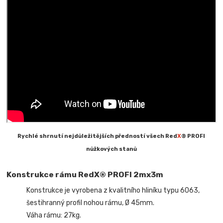
Rychlé shrnutí nejdůležitějších předností všech Red
X
® PROFI
nůžkových stanů
Konstrukce rámu RedX® PROFI 2mx3m
Konstrukce je vyrobena z kvalitního hliníku typu 6063,
šestihranný profil nohou rámu, Ø 45mm.
Váha rámu: 27kg.