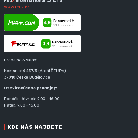
Red
X
International CZ s.r.o.
www.redx.cz
Prodejna & sklad:
Nemanická 437/5 (Areál ŘEMPA)
37010 České Budějovice
Otevírací doba prodejny:
Pondělí - čtvrtek: 9.00 - 16.00
Pátek: 9.00 - 15.00
KDE NÁS NAJDETE