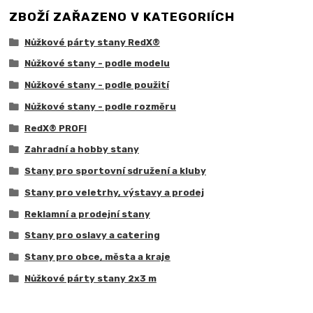
ZBOŽÍ ZAŘAZENO V KATEGORIÍCH
Nůžkové párty stany RedX®
Nůžkové stany - podle modelu
Nůžkové stany - podle použití
Nůžkové stany - podle rozměru
RedX® PROFI
Zahradní a hobby stany
Stany pro sportovní sdružení a kluby
Stany pro veletrhy, výstavy a prodej
Reklamní a prodejní stany
Stany pro oslavy a catering
Stany pro obce, města a kraje
Nůžkové párty stany 2x3 m