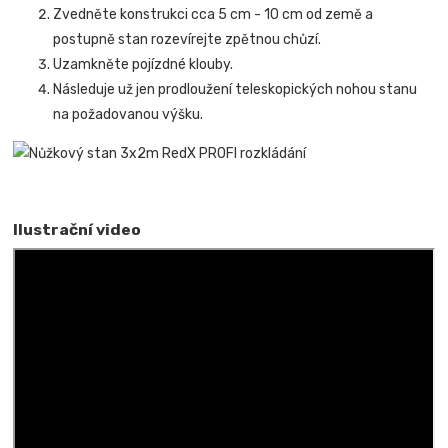
Zvedněte konstrukci cca 5 cm - 10 cm od země a
postupně stan rozevírejte zpětnou chůzí.
Uzamkněte pojízdné klouby.
Následuje už jen prodloužení teleskopických nohou stanu
na požadovanou výšku.
Ilustrační video