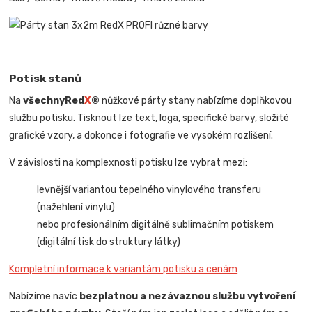
Potisk stanů
Na
všechny
Red
X
®
nůžkové párty stany nabízíme doplňkovou
službu potisku. Tisknout lze text, loga, specifické barvy, složité
grafické vzory, a dokonce i fotografie ve vysokém rozlišení.
V závislosti na komplexnosti potisku lze vybrat mezi:
levnější variantou tepelného vinylového transferu
(nažehlení vinylu)
nebo profesionálním digitálně sublimačním potiskem
(digitální tisk do struktury látky)
Kompletní informace k variantám potisku a cenám
Nabízíme navíc
bezplatnou a nezávaznou službu vytvoření