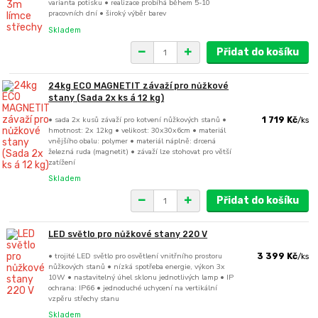
varianta potisku • realizace probíhá během 5-10
pracovních dní • široký výběr barev
Skladem
Přidat do košíku
24kg ECO MAGNETIT závaží pro nůžkové
stany (Sada 2x ks á 12 kg)
• sada 2x kusů závaží pro kotvení nůžkových stanů •
1 719 Kč
/
ks
hmotnost: 2x 12kg • velikost: 30x30x6cm • materiál
vnějšího obalu: polymer • materiál náplně: drcená
železná ruda (magnetit) • závaží lze stohovat pro větší
zatížení
Skladem
Přidat do košíku
LED světlo pro nůžkové stany 220 V
• trojité LED světlo pro osvětlení vnitřního prostoru
3 399 Kč
/
ks
nůžkových stanů • nízká spotřeba energie, výkon 3x
10W • nastavitelný úhel sklonu jednotlivých lamp • IP
ochrana: IP66 • jednoduché uchycení na vertikální
vzpěru střechy stanu
Skladem