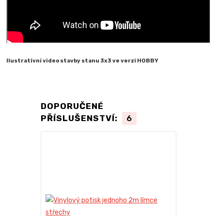
Ilustrativní video stavby stanu 3x3 ve verzi HOBBY
DOPORUČENÉ
PŘÍSLUŠENSTVÍ:
6