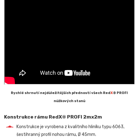
Rychlé shrnutí nejdůležitějších předností všech Red
X
® PROFI
nůžkových stanů
Konstrukce rámu RedX® PROFI 2mx2m
Konstrukce je vyrobena z kvalitního hliníku typu 6063,
šestihranný profil nohou rámu, Ø 45mm.