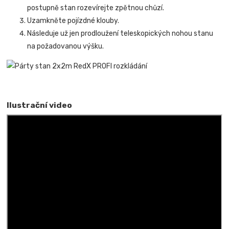
postupně stan rozevírejte zpětnou chůzí.
Uzamkněte pojízdné klouby.
Následuje už jen prodloužení teleskopických nohou stanu
na požadovanou výšku.
Ilustrační video