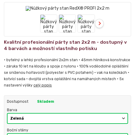
Kvalitní profesionální párty stan 2x2 m - dostupný v
4 barvách a možností vlastního potisku
• bytelný a lehký profesionální 2x2m stan • 45mm hliníková konstrukce
• záruka 10 let na klouby a spoje z nylonu • 100% voděodolné opláštění
se sníženou hořlavostí (polyester s PVC potahem) • vak na kolečkách •
kotvící sada • dvojitá vrstva opláštění na namáhaných místech • 5x
nastavení výšky
celý popis
Dostupnost
Skladem
Barva
Boční stěny