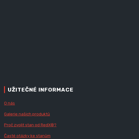
UŽITEČNÉ INFORMACE
O nás
Galerie našich produktů
Proč zvolit stan od Red
X
®?
Časté otázky ke stanům