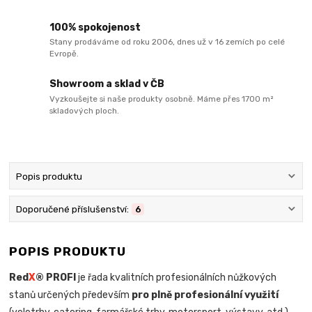
100% spokojenost
Stany prodáváme od roku 2006, dnes už v 16 zemích po celé
Evropě.
Showroom a sklad v ČB
Vyzkoušejte si naše produkty osobně. Máme přes 1700 m²
skladových ploch.
Popis produktu
Doporučené příslušenství:
6
POPIS PRODUKTU
Red
X
® PROFI
je řada kvalitních profesionálních nůžkových
stanů určených především
pro plně profesionální využití