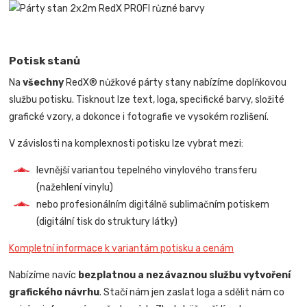
Potisk stanů
Na
všechny
RedX® nůžkové párty stany nabízíme doplňkovou
službu potisku. Tisknout lze text, loga, specifické barvy, složité
grafické vzory, a dokonce i fotografie ve vysokém rozlišení.
V závislosti na komplexnosti potisku lze vybrat mezi:
levnější variantou tepelného vinylového transferu
(nažehlení vinylu)
nebo profesionálním digitálně sublimačním potiskem
(digitální tisk do struktury látky)
Kompletní informace k variantám potisku a cenám
Nabízíme navíc
bezplatnou a nezávaznou službu vytvoření
grafického návrhu
. Stačí nám jen zaslat loga a sdělit nám co